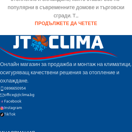
популярни в съвременните домове и търговски
сгради. Т...
ПРОДЪЛЖЕТЕ ДА ЧЕТЕТЕ
Онлайн магазин за продажба и монтаж на климатици,
осигуряващ качествени решения за отопление и
охлаждане.
0896650954
office@jtclima.bg
Facebook
Instagram
TikTok