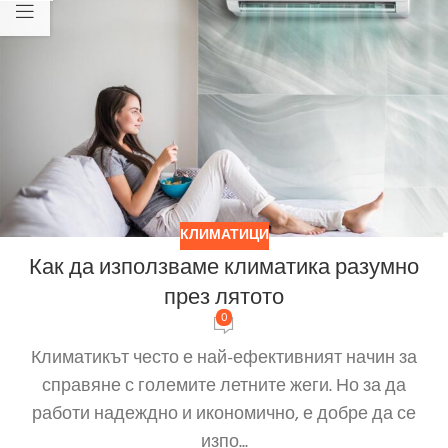
КЛИМАТИЦИ
Как да използваме климатика разумно
през лятото
0
Климатикът често е най-ефективният начин за
справяне с големите летните жеги. Но за да
работи надеждно и икономично, е добре да се
изпо...