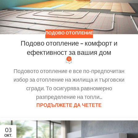
ПОДОВО ОТОПЛЕНИЕ
Подово отопление – комфорт и
ефективност за вашия дом
0
Подовото отопление е все по-предпочитан
избор за отопление на жилища и търговски
сгради. То осигурява равномерно
разпределение на топли...
ПРОДЪЛЖЕТЕ ДА ЧЕТЕТЕ
03
ОКТ.