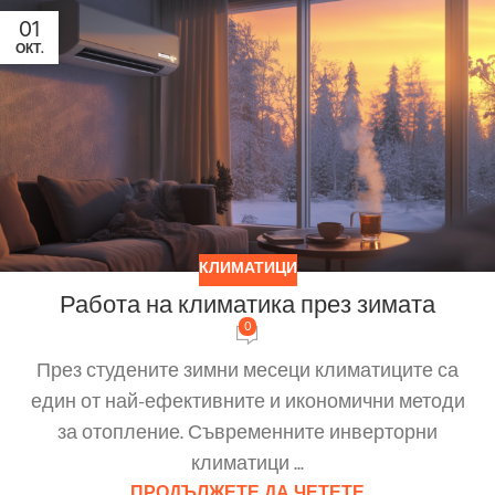
01
ОКТ.
КЛИМАТИЦИ
Работа на климатика през зимата
0
През студените зимни месеци климатиците са
един от най-ефективните и икономични методи
за отопление. Съвременните инверторни
климатици ...
ПРОДЪЛЖЕТЕ ДА ЧЕТЕТЕ