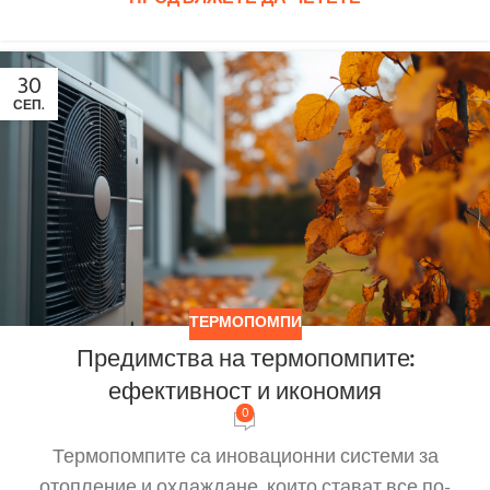
30
СЕП.
ТЕРМОПОМПИ
Предимства на термопомпите:
ефективност и икономия
0
Термопомпите са иновационни системи за
отопление и охлаждане, които стават все по-