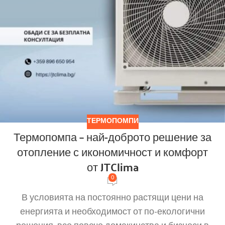
ТЕРМОПОМПИ
Термопомпа – най-доброто решение за
отопление с икономичност и комфорт
от JTClima
0
В условията на постоянно растящи цени на
енергията и необходимост от по-екологични