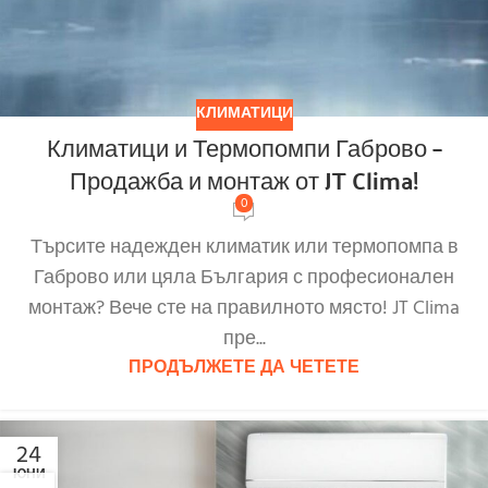
КЛИМАТИЦИ
Климатици и Термопомпи Габрово –
Продажба и монтаж от JT Clima!
0
Търсите надежден климатик или термопомпа в
Габрово или цяла България с професионален
монтаж? Вече сте на правилното място! JT Clima
пре...
ПРОДЪЛЖЕТЕ ДА ЧЕТЕТЕ
24
ЮНИ