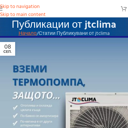
Skip to navigation
Skip to main content
Публикации от
jtclima
Начало
Статии Публикувани от jtclima
08
СЕП.