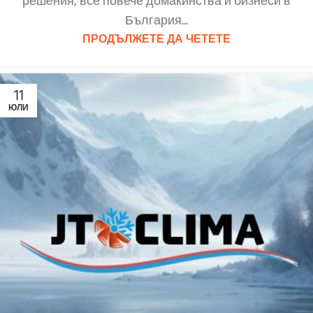
решения, все повече домакинства и бизнеси в
България...
ПРОДЪЛЖЕТЕ ДА ЧЕТЕТЕ
11
ЮЛИ