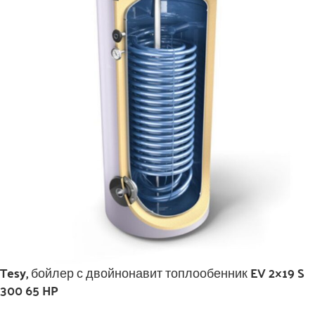
Tesy, бойлер с двойнонавит топлообенник EV 2×19 S
300 65 HP