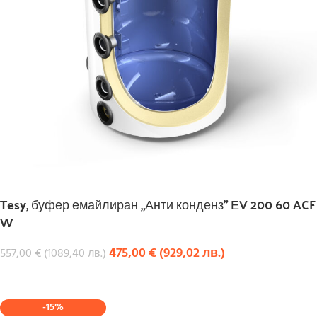
Tesy, буфер емайлиран „Анти конденз” ЕV 200 60 ACF
W
475,00
€
(
929,02
лв.
)
557,00
€
(
1089,40
лв.
)
КУПИ
-15%