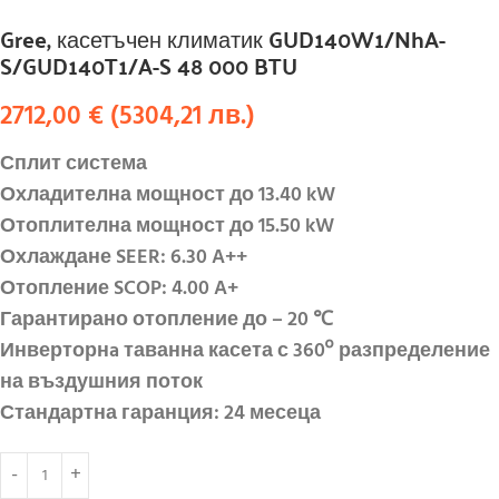
Gree, касетъчен климатик GUD140W1/NhA-
S/GUD140T1/A-S 48 000 BTU
2712,00
€
(
5304,21
лв.
)
Сплит система
Охладителна мощност до 13.40 kW
Отоплителна мощност до 15.50 kW
Охлаждане SEER: 6.30 A++
Отопление SCOP: 4.00 A+
Гарантирано отопление до – 20 ℃
Инверторнa таванна касета с 360º разпределение
на въздушния поток
Стандартна гаранция: 24 месеца