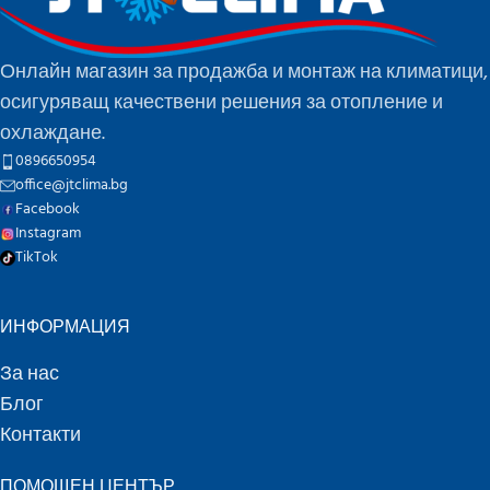
Онлайн магазин за продажба и монтаж на климатици,
осигуряващ качествени решения за отопление и
охлаждане.
0896650954
office@jtclima.bg
Facebook
Instagram
TikTok
ИНФОРМАЦИЯ
За нас
Блог
Контакти
ПОМОЩЕН ЦЕНТЪР