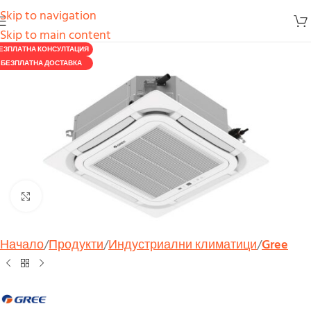
Skip to navigation
Skip to main content
ЕЗПЛАТНА КОНСУЛТАЦИЯ
БЕЗПЛАТНА ДОСТАВКА
Увеличи
Начало
Продукти
Индустриални климатици
Gree