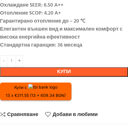
Охлаждане SEER: 6.50 A++
Отопление SCOP: 4.20 A+
Гарантирано отопление до – 20 ℃
Елегантен външен вид и максимален комфорт с
висока енергийна ефективност
Стандартна гаранция: 36 месеца
КУПИ
Купи с
13 x €311.55 (13 x 609.34 BGN)
Сравняване
Добави в любими