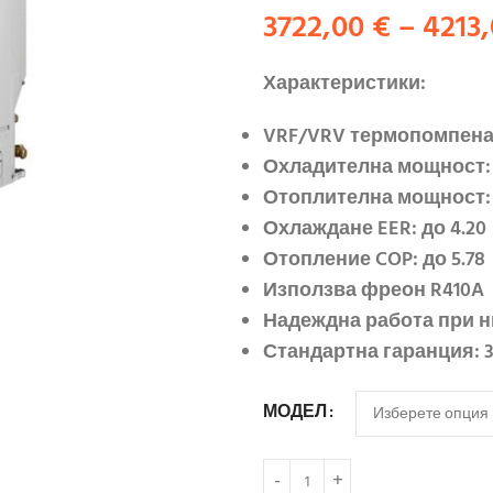
3722,00
€
–
4213
Характеристики:
VRF/VRV термопомпена
Охладителна мощност: 
Отоплителна мощност: 
Охлаждане EER: до 4.20
Отопление COP: до 5.78
Използва фреон R410A
Надеждна работа при 
Стандартна гаранция: 
МОДЕЛ