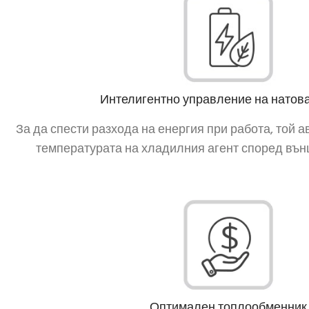
Интелигентно управление на натов
За да спести разхода на енергия при работа, той 
температурата на хладилния агент според вън
Оптимален топлообменник