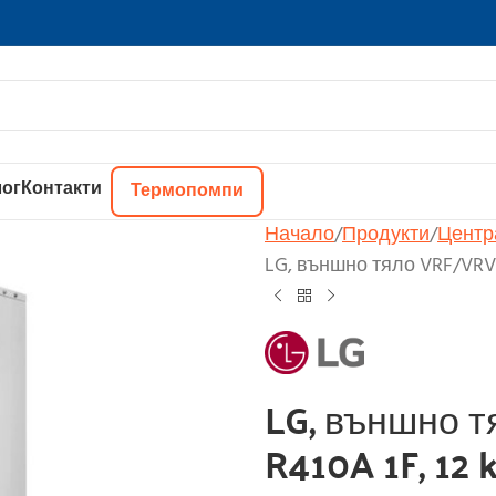
ог
Контакти
Термопомпи
Начало
Продукти
Центр
LG, външно тяло VRF/VRV 
LG, външно т
R410A 1F, 12