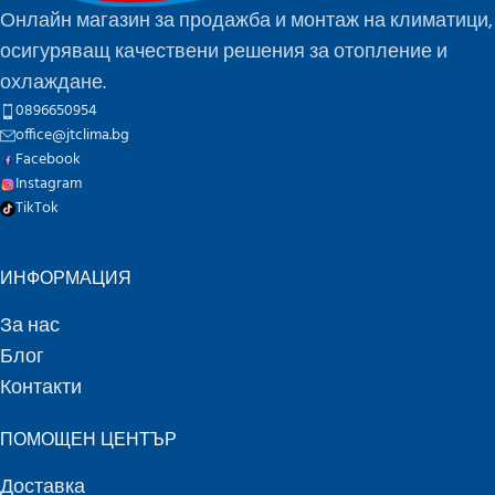
Онлайн магазин за продажба и монтаж на климатици,
осигуряващ качествени решения за отопление и
охлаждане.
0896650954
office@jtclima.bg
Facebook
Instagram
TikTok
ИНФОРМАЦИЯ
За нас
Блог
Контакти
ПОМОЩЕН ЦЕНТЪР
Доставка