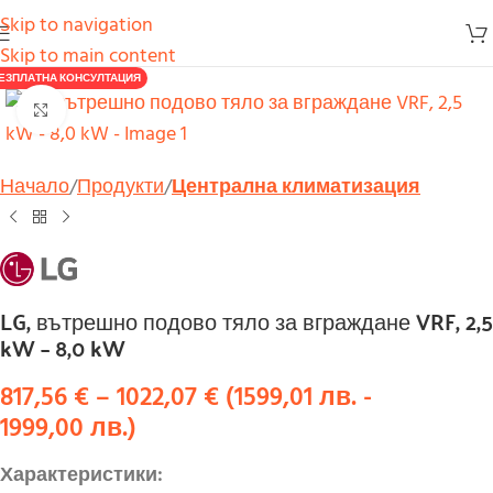
Skip to navigation
Skip to main content
ЕЗПЛАТНА КОНСУЛТАЦИЯ
Увеличи
Начало
Продукти
Централна климатизация
LG, вътрешно подово тяло за вграждане VRF, 2,5
kW – 8,0 kW
817,56
€
–
1022,07
€
(
1599,01
лв.
-
1999,00
лв.
)
Характеристики: