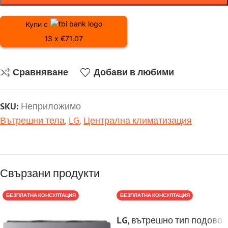
Купи с
13 x €71.07
Сравняване
Добави в любими
SKU:
Неприложимо
Вътрешни тела
,
LG
,
Централна климатизация
Свързани продукти
БЕЗПЛАТНА КОНСУЛТАЦИЯ
БЕЗПЛАТНА КОНСУЛТАЦИЯ
LG, вътрешно тип подово