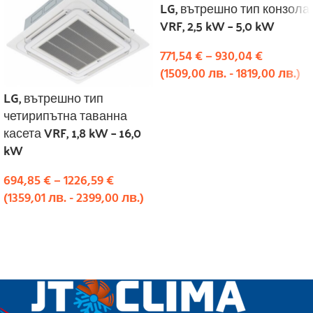
LG, вътрешно тип конзола
VRF, 2,5 kW – 5,0 kW
771,54
€
–
930,04
€
(
1509,00
лв.
-
1819,00
лв.
)
LG, вътрешно тип
ИЗБЕРЕТЕ ОПЦИИ
четирипътна таванна
касета VRF, 1,8 kW – 16,0
kW
694,85
€
–
1226,59
€
(
1359,01
лв.
-
2399,00
лв.
)
ИЗБЕРЕТЕ ОПЦИИ