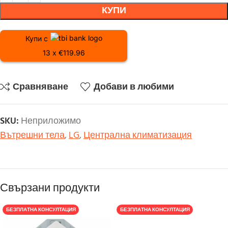
КУПИ
Купи с
13 x €119.96
Сравняване
Добави в любими
SKU:
Неприложимо
Вътрешни тела
,
LG
,
Централна климатизация
Свързани продукти
БЕЗПЛАТНА КОНСУЛТАЦИЯ
БЕЗПЛАТНА КОНСУЛТАЦИЯ