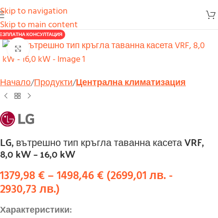
Skip to navigation
Skip to main content
ЕЗПЛАТНА КОНСУЛТАЦИЯ
Увеличи
Начало
Продукти
Централна климатизация
LG, вътрешно тип кръгла таванна касета VRF,
8,0 kW – 16,0 kW
1379,98
€
–
1498,46
€
(
2699,01
лв.
-
2930,73
лв.
)
Характеристики: