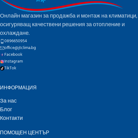
Онлайн магазин за продажба и монтаж на климатици,
осигуряващ качествени решения за отопление и
охлаждане.
0896650954
office@jtclima.bg
Facebook
Instagram
TikTok
ИНФОРМАЦИЯ
За нас
Блог
Контакти
ПОМОЩЕН ЦЕНТЪР