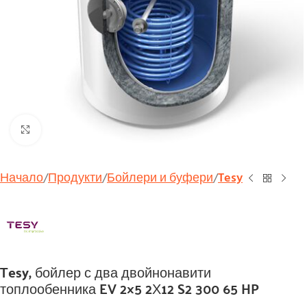
Увеличи
Начало
Продукти
Бойлери и буфери
Tesy
Tesy, бойлер с два двойнонавити
топлообенника EV 2×5 2Х12 S2 300 65 HP