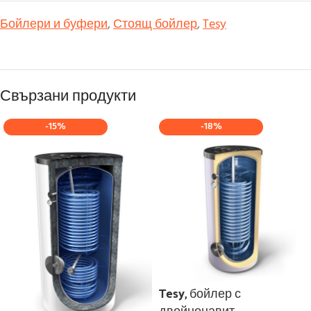
Бойлери и буфери
,
Стоящ бойлер
,
Tesy
Свързани продукти
-15%
-18%
Tesy, бойлер с
двойнонавит