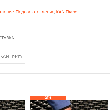
пление
,
Подово отопление
,
KAN Therm
СТАВКА
KAN Therm
-21%