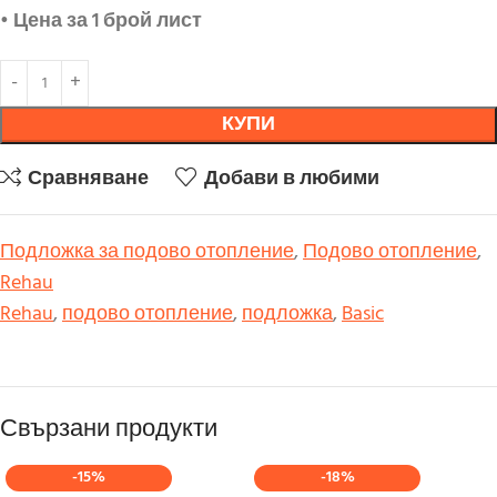
• Цена за 1 брой лист
КУПИ
Сравняване
Добави в любими
Подложка за подово отопление
,
Подово отопление
,
Rehau
Rehau
,
подово отопление
,
подложка
,
Basic
Свързани продукти
-15%
-18%