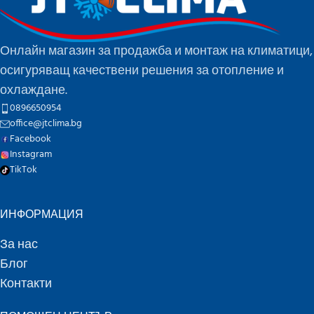
Онлайн магазин за продажба и монтаж на климатици,
осигуряващ качествени решения за отопление и
охлаждане.
0896650954
office@jtclima.bg
Facebook
Instagram
TikTok
ИНФОРМАЦИЯ
За нас
Блог
Контакти