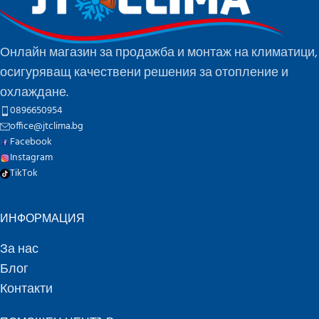
Онлайн магазин за продажба и монтаж на климатици,
осигуряващ качествени решения за отопление и
охлаждане.
0896650954
office@jtclima.bg
Facebook
Instagram
TikTok
ИНФОРМАЦИЯ
За нас
Блог
Контакти