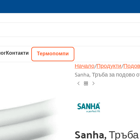
ог
Контакти
Термопомпи
Начало
Продукти
Подов
Sanha, Тръба за подово о
Sanha, Тръба