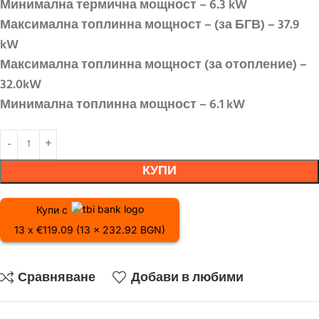
Минимална термична мощност – 6.3 kW
Максимална топлинна мощност – (за БГВ) – 37.9
kW
Максимална топлинна мощност (за отопление) –
32.0kW
Минимална топлинна мощност – 6.1 kW
КУПИ
Купи с
13 x €119.09 (13 x 232.92 BGN)
Сравняване
Добави в любими