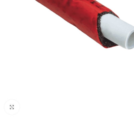
Увеличи