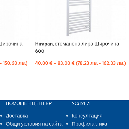
 Широчина
Hirapan, стоманена лира Широчина
600
-
150,60
лв.
)
40,00
€
–
83,00
€
(
78,23
лв.
-
162,33
лв.
)
ИЗБЕРЕТЕ ОПЦИИ
ПОМОЩЕН ЦЕНТЪР
УСЛУГИ
Доставка
Консултация
Общи условия на сайта
Профилактика