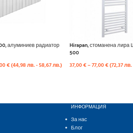
000, алуминиев радиатор
Hirapan, стоманена лира
500
,00
€
(
44,98
лв.
-
58,67
лв.
)
37,00
€
–
77,00
€
(
72,37
лв.
ПЦИИ
ИЗБЕРЕТЕ ОПЦИИ
ИНФОРМАЦИЯ
За нас
Блог