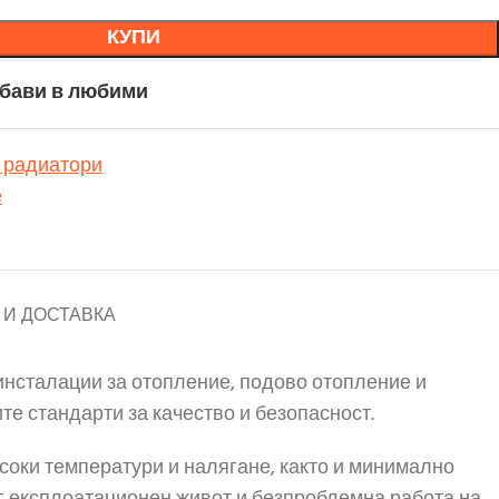
КУПИ
бави в любими
 радиатори
е
И ДОСТАВКА
инсталации за отопление, подово отопление и
е стандарти за качество и безопасност.
соки температури и налягане, както и минимално