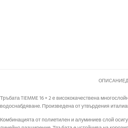
ОПИСАНИЕ
Тръбата TIEMME 16 × 2 е висококачествена многослой
водоснабдяване. Произведена от утвърдения италианс
Комбинацията от полиетилен и алуминиев слой осигу