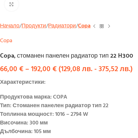
Увеличи
Начало
Продукти
Радиатори
Copa
Copa
Copa, стоманен панелен радиатор тип 22 H300
66,00
€
–
192,00
€
(
129,08
лв.
-
375,52
лв.
)
Характеристики:
Продуктова марка: COPA
Тип: Стоманен панелен радиатор тип 22
Топлинна мощност: 1016 – 2794 W
Височина: 300 мм
Дълбочина: 105 мм