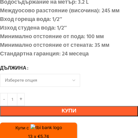
Водосъдържание на метър: 3.2 L
Междуосово разстояние (височина): 245 мм
Вход гореща вода: 1/2″
Изход студена вода: 1/2″
Минимално отстояние от пода: 100 мм
Минимално отстояние от стената: 35 мм
Стандартна гаранция: 24 месеца
ДЪЛЖИНА
КУПИ
Купи с
13 x €5.74