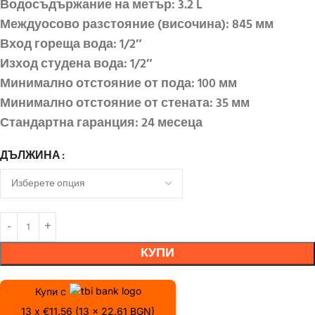
Водосъдържание на метър: 3.2 L
Междуосово разстояние (височина): 845 мм
Вход гореща вода: 1/2″
Изход студена вода: 1/2″
Минимално отстояние от пода: 100 мм
Минимално отстояние от стената: 35 мм
Стандартна гаранция: 24 месеца
ДЪЛЖИНА
КУПИ
Купи с
13 x €11.56 (13 x 22.61 BGN)