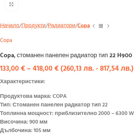
Увеличи
Начало
Продукти
Радиатори
Copa
Copa
Copa, стоманен панелен радиатор тип 22 H900
133,00
€
–
418,00
€
(
260,13
лв.
-
817,54
лв.
)
Характеристики:
Продуктова марка: COPA
Тип: Стоманен панелен радиатор тип 22
Топлинна мощност: приблизително 2000 – 6300 W
Височина: 900 мм
Дълбочина: 105 мм