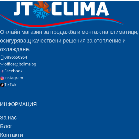
Онлайн магазин за продажба и монтаж на климатици,
осигуряващ качествени решения за отопление и
охлаждане.
0896650954
office@jtclima.bg
Facebook
Instagram
TikTok
ИНФОРМАЦИЯ
За нас
Блог
Контакти