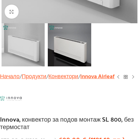
Увеличи
Начало
Продукти
Конвектори
innova Airleaf
Innova, конвектор за подов монтаж SL 800, без
термостат