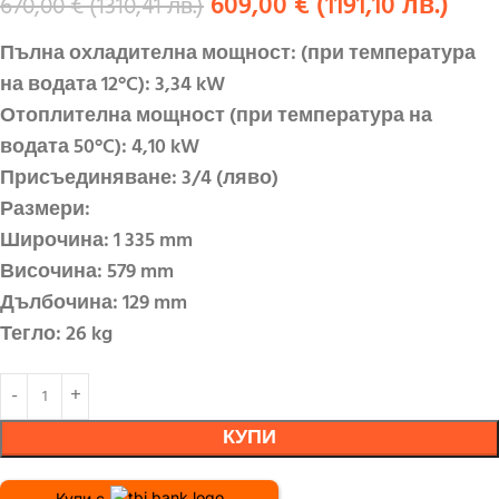
609,00
€
(
1191,10
лв.
)
670,00
€
(
1310,41
лв.
)
Пълна охладителна мощност: (при температура
на водата 12°C): 3,34 kW
Отоплителна мощност (при температура на
водата 50°C): 4,10 kW
Присъединяване: 3/4 (ляво)
Размери:
Широчина: 1 335 mm
Височина: 579 mm
Дълбочина: 129 mm
Тегло: 26 kg
КУПИ
Купи с