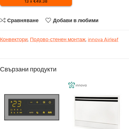
13 x €49.38
Сравняване
Добави в любими
Конвектори
,
Подово-стенен монтаж
,
innova Airleaf
Свързани продукти