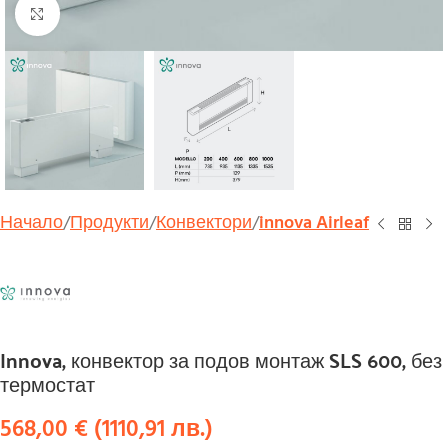
Увеличи
Начало
Продукти
Конвектори
innova Airleaf
Innova, конвектор за подов монтаж SLS 600, без
термостат
568,00
€
(
1110,91
лв.
)