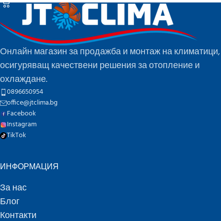
Онлайн магазин за продажба и монтаж на климатици,
осигуряващ качествени решения за отопление и
охлаждане.
0896650954
office@jtclima.bg
Facebook
Instagram
TikTok
ИНФОРМАЦИЯ
За нас
Блог
Контакти