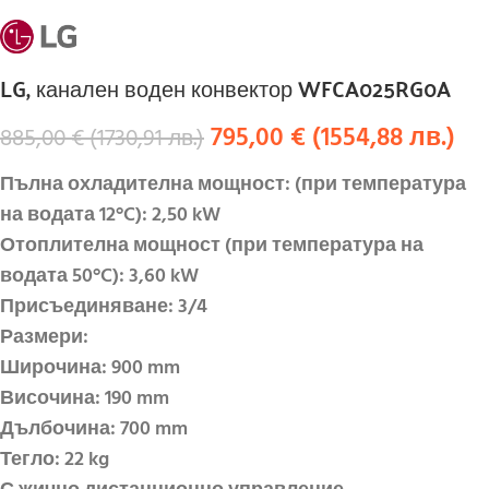
LG, канален воден конвектор WFCA025RG0A
795,00
€
(
1554,88
лв.
)
885,00
€
(
1730,91
лв.
)
Пълна охладителна мощност: (при температура
на водата 12°C):
2
,
5
0 kW
Отоплителна мощност (при температура на
водата 50°C):
3
,
6
0 kW
Присъединяване: 3/4
Размери:
Широчина:
90
0 mm
Височина:
190
mm
Дълбочина:
700
mm
Тегло:
22
kg