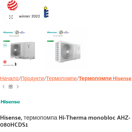
Увеличи
Начало
Продукти
Термопомпи
Термопомпи Hisense
Hisense, термопомпа Hi-Therma monobloc AHZ-
080HCDS1