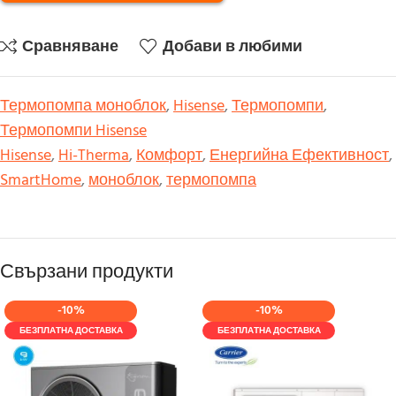
Сравняване
Добави в любими
Термопомпа моноблок
,
Hisense
,
Термопомпи
,
Термопомпи Hisense
Hisense
,
Hi-Therma
,
Комфорт
,
Енергийна Ефективност
,
SmartHome
,
моноблок
,
термопомпа
Свързани продукти
-10%
-10%
БЕЗПЛАТНА ДОСТАВКА
БЕЗПЛАТНА ДОСТАВКА