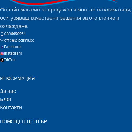
Онлайн магазин за продажба и монтаж на климатици,
осигуряващ качествени решения за отопление и
охлаждане.
0896650954
office@jtclima.bg
Facebook
Instagram
TikTok
ИНФОРМАЦИЯ
За нас
Блог
Контакти
ПОМОЩЕН ЦЕНТЪР