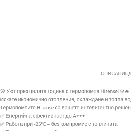
ОПИСАНИЕ
🎯 Уют през цялата година с термопомпа Hisense! ❄️🔥
Искате икономично отопление, охлаждане и топла во
Термопомпите Hisense са вашето интелигентно решен
✅ Енергийна ефективност до A+++
✅ Работа при -25°C – без компромис с топлината