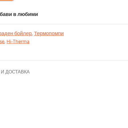
бави в любими
раден бойлер
,
Термопомпи
se
,
Hi-Therma
И ДОСТАВКА