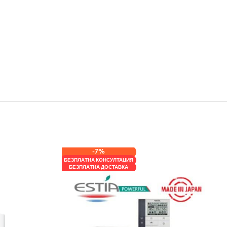
-7%
БЕЗПЛАТНА КОНСУЛТАЦИЯ
БЕЗПЛАТНА ДОСТАВКА