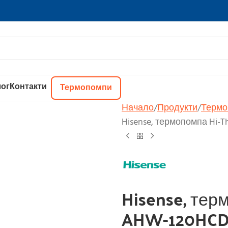
ог
Контакти
Термопомпи
Начало
Продукти
Термо
Hisense, термопомпа Hi-
Hisense, тер
AHW-120HCD