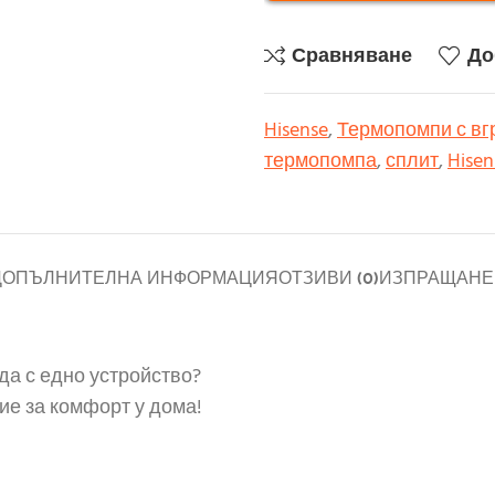
Сравняване
До
Hisense
,
Термопомпи с вг
термопомпа
,
сплит
,
Hisen
ДОПЪЛНИТЕЛНА ИНФОРМАЦИЯ
ОТЗИВИ (0)
ИЗПРАЩАНЕ 
да с едно устройство?
ие за комфорт у дома!