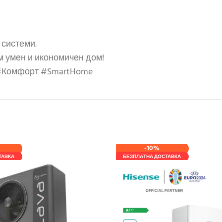
 системи.
ъм умен и икономичен дом!
 #Комфорт #SmartHome
-10%
ТАВКА
БЕЗПЛАТНА ДОСТАВКА