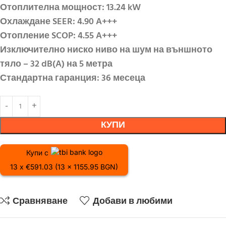
Отоплителна мощност: 13.24 kW
Охлаждане SEER: 4.90 A+++
Отопление SCOP: 4.55 A+++
Изключително ниско ниво на шум на външното
тяло – 32 dB(A) на 5 метра
Стандартна гаранция: 36 месеца
КУПИ
Купи с
13 x €591.03 (13 x 1155.95 BGN)
Сравняване
Добави в любими