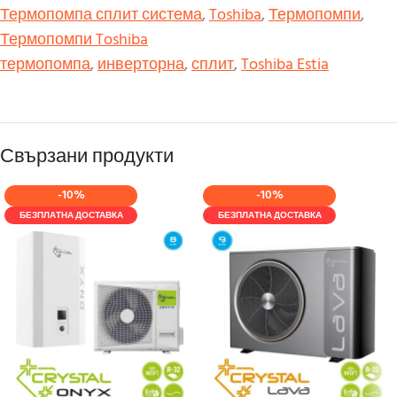
Термопомпа сплит система
,
Toshiba
,
Термопомпи
,
Термопомпи Toshiba
термопомпа
,
инверторна
,
сплит
,
Toshiba Estia
Свързани продукти
-10%
-10%
БЕЗПЛАТНА ДОСТАВКА
БЕЗПЛАТНА ДОСТАВКА