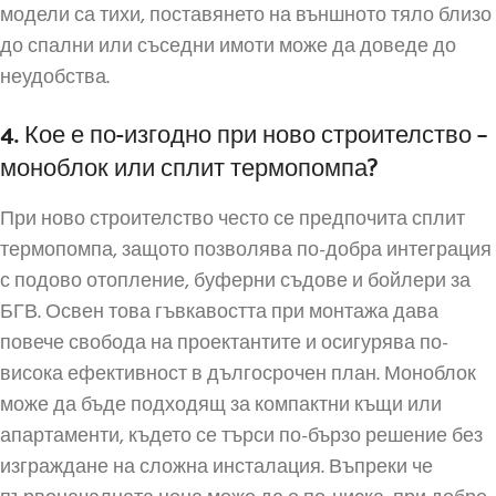
модели са тихи, поставянето на външното тяло близо
до спални или съседни имоти може да доведе до
неудобства.
4. Кое е по-изгодно при ново строителство –
моноблок или сплит термопомпа?
При ново строителство често се предпочита сплит
термопомпа, защото позволява по-добра интеграция
с подово отопление, буферни съдове и бойлери за
БГВ. Освен това гъвкавостта при монтажа дава
повече свобода на проектантите и осигурява по-
висока ефективност в дългосрочен план. Моноблок
може да бъде подходящ за компактни къщи или
апартаменти, където се търси по-бързо решение без
изграждане на сложна инсталация. Въпреки че