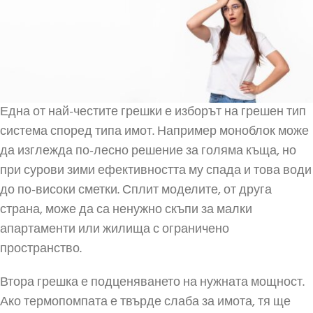
Една от най-честите грешки е изборът на грешен тип
система според типа имот. Например моноблок може
да изглежда по-лесно решение за голяма къща, но
при сурови зими ефективността му спада и това води
до по-високи сметки. Сплит моделите, от друга
страна, може да са ненужно скъпи за малки
апартаменти или жилища с ограничено
пространство.
Втора грешка е подценяването на нужната мощност.
Ако термопомпата е твърде слаба за имота, тя ще