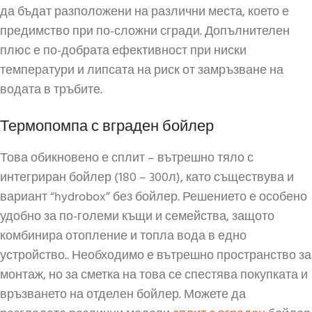
да бъдат разположени на различни места, което е
предимство при по-сложни сгради. Допълнителен
плюс е по-добрата ефективност при ниски
температури и липсата на риск от замръзване на
водата в тръбите.
Термопомпа с вграден бойлер
Това обикновено е сплит – вътрешно тяло с
интегриран бойлер (180 – 300л), като съществува и
вариант “hydrobox” без бойлер. Решението е особено
удобно за по-големи къщи и семейства, защото
комбинира отопление и топла вода в едно
устройство.. Необходимо е вътрешно пространство за
монтаж, но за сметка на това се спестява покупката и
връзването на отделен бойлер. Можете да