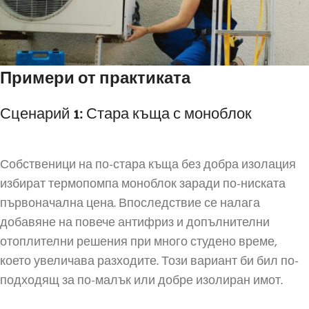
Примери от практиката
Сценарий 1: Стара къща с моноблок
Собственици на по-стара къща без добра изолация
избират термопомпа моноблок заради по-ниската
първоначална цена. Впоследствие се налага
добавяне на повече антифриз и допълнителни
отоплителни решения при много студено време,
което увеличава разходите. Този вариант би бил по-
подходящ за по-малък или добре изолиран имот.