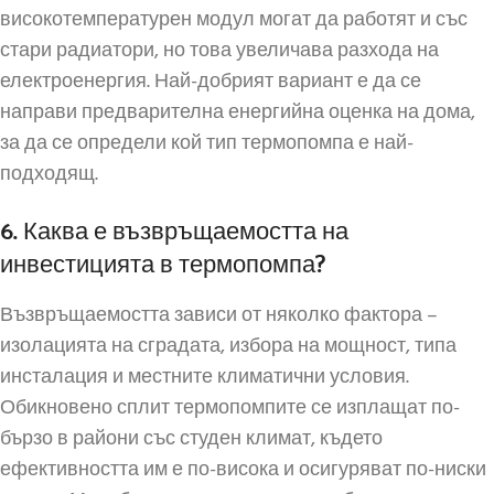
високотемпературен модул могат да работят и със
стари радиатори, но това увеличава разхода на
електроенергия. Най-добрият вариант е да се
направи предварителна енергийна оценка на дома,
за да се определи кой тип термопомпа е най-
подходящ.
6. Каква е възвръщаемостта на
инвестицията в термопомпа?
Възвръщаемостта зависи от няколко фактора –
изолацията на сградата, избора на мощност, типа
инсталация и местните климатични условия.
Обикновено сплит термопомпите се изплащат по-
бързо в райони със студен климат, където
ефективността им е по-висока и осигуряват по-ниски