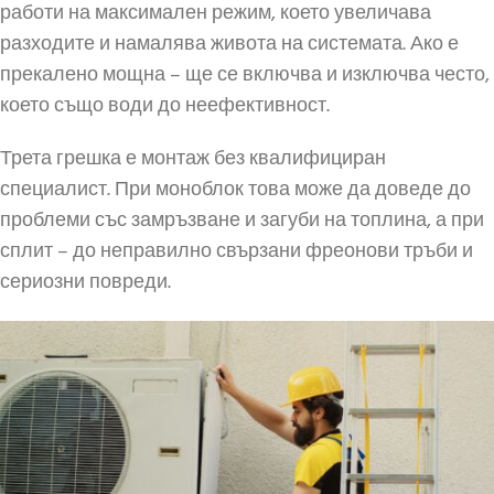
работи на максимален режим, което увеличава
разходите и намалява живота на системата. Ако е
прекалено мощна – ще се включва и изключва често,
което също води до неефективност.
Трета грешка е монтаж без квалифициран
специалист. При моноблок това може да доведе до
проблеми със замръзване и загуби на топлина, а при
сплит – до неправилно свързани фреонови тръби и
сериозни повреди.