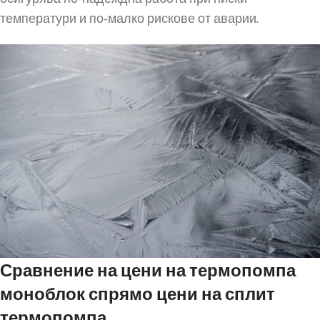
температури и по-малко рискове от аварии.
Сравнение на цени на термопомпа
моноблок спрямо цени на сплит
термопомпа