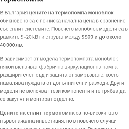
В България
цените на термопомпа моноблок
обикновено са с по-ниска начална цена в сравнение
със сплит системите. Повечето моноблок модели са в
рамките 5–20 kВт и струват между
5 500 и до около
40 000 лв.
В зависимост от модела термопомпата моноблок
някои включват фабрично циркулационна помпа,
разширителен съд и защита от замръзване, което
намалява нуждата от допълнителни разходи. Други
модели не включват тези компоненти и те трябва да
се закупят и монтират отделно.
Цените на сплит термопомпа
са по-високи като
първоначална инвестиция, но в повечето случаи