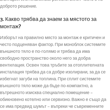
доброто решение.
3. Какво трябва да знаем за мястото за
монтаж?
Изборът на правилно място за монтаж е критичен и
често подценяван фактор. При моноблок системите
външното тяло е по-голямо и трябва да има
свободно пространство около него за добра
вентилация. Освен това тръбите за отоплителната
инсталация трябва да са добре изолирани, за да се
избегнат загуби на топлина. При сплит системите
външното тяло може да бъде по-компактно, а
вътрешното изисква специално помещение –
обикновено котелно или сервизно. Важно е също да
се има предвид шумът – въпреки че съвременните