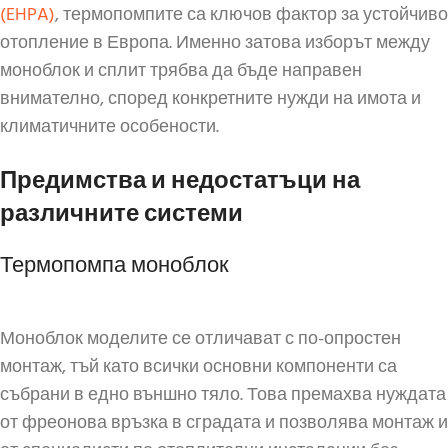
(EHPA)
, термопомпите са ключов фактор за устойчиво
отопление в Европа. Именно затова изборът между
моноблок и сплит трябва да бъде направен
внимателно, според конкретните нужди на имота и
климатичните особености.
Предимства и недостатъци на
различните системи
Термопомпа моноблок
Моноблок моделите се отличават с по-опростен
монтаж, тъй като всички основни компоненти са
събрани в едно външно тяло. Това премахва нуждата
от фреонова връзка в сградата и позволява монтаж и