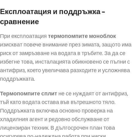
Експлоатация и поддръжка –
сравнение
При експлоатация
термопомпите моноблок
изискват повече внимание през зимата, защото има
риск от замръзване на водата в тръбите. За да се
избегне това, инсталацията обикновено се пълни с
антифриз, което увеличава разходите и усложнява
поддръжката.
Термопомпите сплит
не се нуждаят от антифриз,
тъй като водата остава във вътрешното тяло.
Поддръжката включва основно проверка на
хладилния агент и редовно обслужване от
лицензиран техник. В дългосрочен план това
осигурява по-надеждна работа при ниски