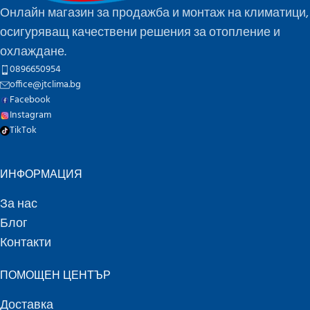
Онлайн магазин за продажба и монтаж на климатици,
осигуряващ качествени решения за отопление и
охлаждане.
0896650954
office@jtclima.bg
Facebook
Instagram
TikTok
ИНФОРМАЦИЯ
За нас
Блог
Контакти
ПОМОЩЕН ЦЕНТЪР
Доставка