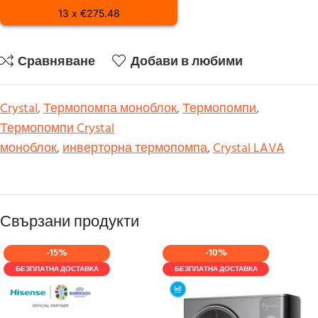
13 x €275.48
Сравняване
Добави в любими
Crystal
,
Термопомпа моноблок
,
Термопомпи
,
Термопомпи Crystal
моноблок
,
инверторна термопомпа
,
Crystal LAVA
Свързани продукти
-15%
-10%
БЕЗПЛАТНА ДОСТАВКА
БЕЗПЛАТНА ДОСТАВКА