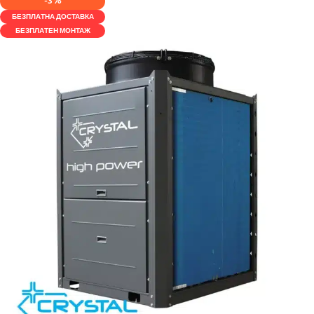
-3%
БЕЗПЛАТНА ДОСТАВКА
БЕЗПЛАТЕН МОНТАЖ