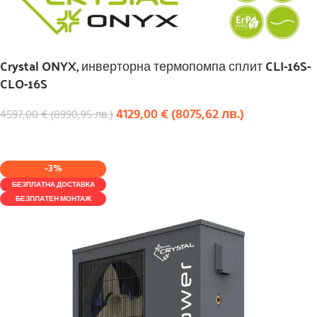
Crystal ONYX, инверторна термопомпа сплит CLI-16S-
CLO-16S
4129,00
€
(
8075,62
лв.
)
4597,00
€
(
8990,95
лв.
)
КУПИ
-3%
БЕЗПЛАТНА ДОСТАВКА
БЕЗПЛАТЕН МОНТАЖ