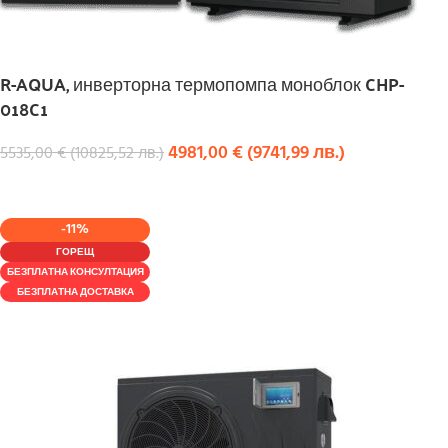
R-AQUA, инверторна термопомпа моноблок CHP-
018C1
4981,00
€
(
9741,99
лв.
)
5535,00
€
(
10825,52
лв.
)
КУПИ
-11%
ГОРЕЩ
БЕЗПЛАТНА КОНСУЛТАЦИЯ
БЕЗПЛАТНА ДОСТАВКА