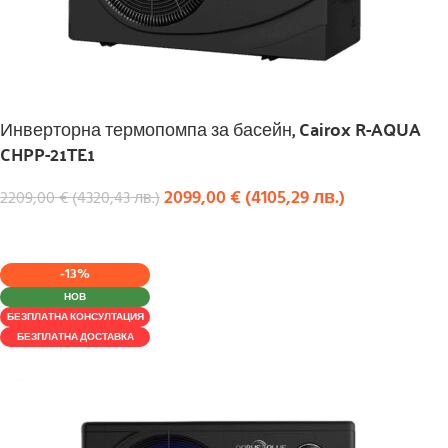
Инверторна термопомпа за басейн, Cairox R-AQUA
CHPP-21TE1
2099,00
€
(
4105,29
лв.
)
2209,00
€
(
4320,43
лв.
)
КУПИ
-13%
НОВ
БЕЗПЛАТНА КОНСУЛТАЦИЯ
БЕЗПЛАТНА ДОСТАВКА