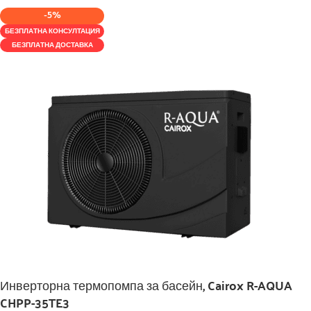
-5%
БЕЗПЛАТНА КОНСУЛТАЦИЯ
БЕЗПЛАТНА ДОСТАВКА
Инверторна термопомпа за басейн, Cairox R-AQUA
CHPP-35TE3