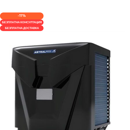
КУПИ
-11%
БЕЗПЛАТНА КОНСУЛТАЦИЯ
БЕЗПЛАТНА ДОСТАВКА