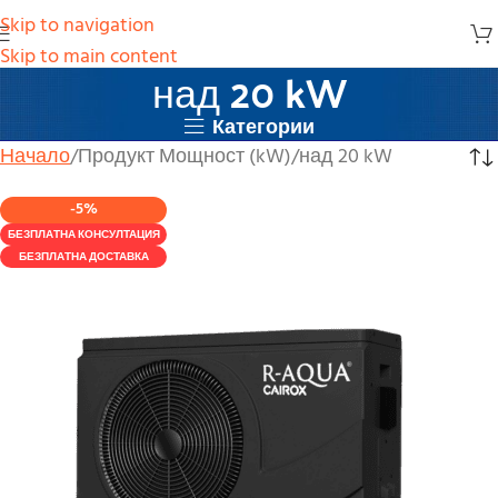
Skip to navigation
Skip to main content
над 20 kW
Категории
Начало
Продукт Мощност (kW)
над 20 kW
-5%
БЕЗПЛАТНА КОНСУЛТАЦИЯ
БЕЗПЛАТНА ДОСТАВКА