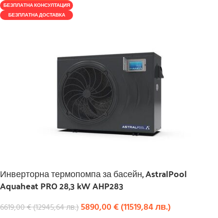
БЕЗПЛАТНА КОНСУЛТАЦИЯ
БЕЗПЛАТНА ДОСТАВКА
Инверторна термопомпа за басейн, AstralPool
Aquaheat PRO 28,3 kW AHP283
5890,00
€
(
11519,84
лв.
)
6619,00
€
(
12945,64
лв.
)