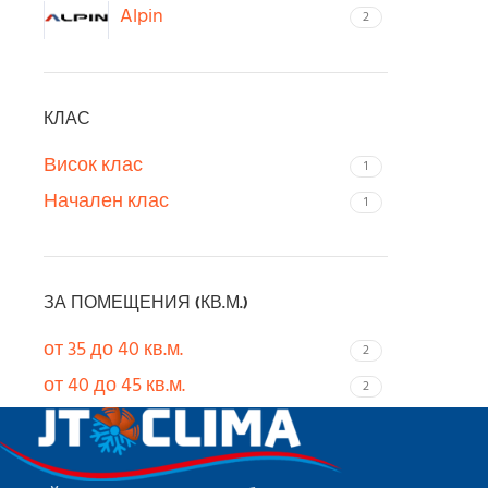
Alpin
2
КЛАС
Висок клас
1
Начален клас
1
ЗА ПОМЕЩЕНИЯ (КВ.М.)
от 35 до 40 кв.м.
2
от 40 до 45 кв.м.
2