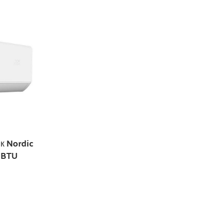
к Nordic
 BTU