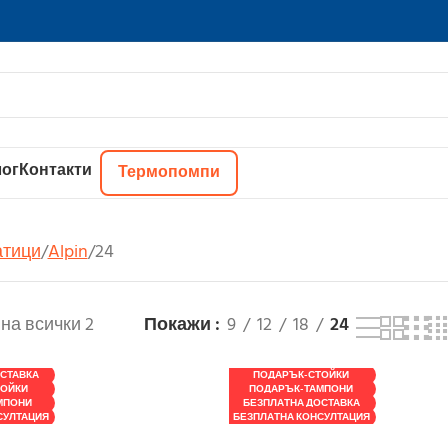
ог
Контакти
Термопомпи
атици
Alpin
24
на всички 2
Покажи
9
12
18
24
СТАВКА
ПОДАРЪК-СТОЙКИ
ТОЙКИ
ПОДАРЪК-ТАМПОНИ
МПОНИ
БЕЗПЛАТНА ДОСТАВКА
СУЛТАЦИЯ
БЕЗПЛАТНА КОНСУЛТАЦИЯ