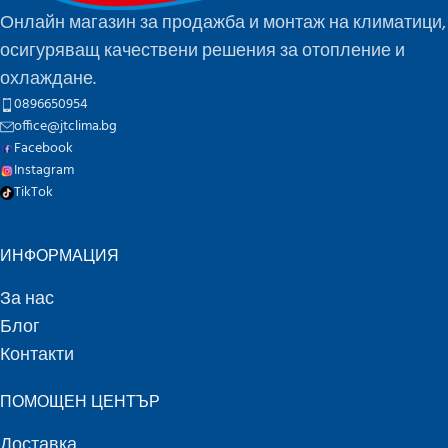
Онлайн магазин за продажба и монтаж на климатици,
осигуряващ качествени решения за отопление и
охлаждане.
0896650954
office@jtclima.bg
Facebook
Instagram
TikTok
ИНФОРМАЦИЯ
За нас
Блог
Контакти
ПОМОЩЕН ЦЕНТЪР
Доставка