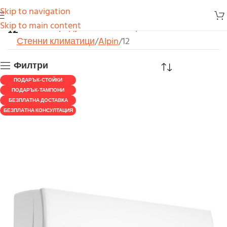
Skip to navigation
12
Skip to main content
Начало
Продукти
Климатици
Стенни климатици
Alpin
12
Филтри
ПОДАРЪК-СТОЙКИ
ПОДАРЪК-ТАМПОНИ
БЕЗПЛАТНА ДОСТАВКА
БЕЗПЛАТНА КОНСУЛТАЦИЯ