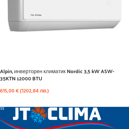
Alpin, инверторен климатик Nordic 3,5 kW ASW-
35KTN 12000 BTU
615,00
€
(
1202,84
лв.
)
КУПИ