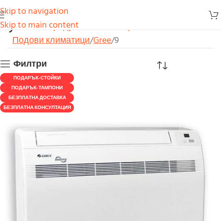
Skip to navigation
9
Skip to main content
Начало
Продукти
Климатици
Подови климатици
Gree
9
Филтри
ПОДАРЪК-СТОЙКИ
ПОДАРЪК-ТАМПОНИ
БЕЗПЛАТНА ДОСТАВКА
БЕЗПЛАТНА КОНСУЛТАЦИЯ