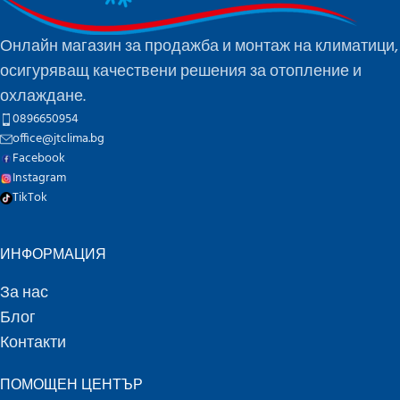
Онлайн магазин за продажба и монтаж на климатици,
осигуряващ качествени решения за отопление и
охлаждане.
0896650954
office@jtclima.bg
Facebook
Instagram
TikTok
ИНФОРМАЦИЯ
За нас
Блог
Контакти
ПОМОЩЕН ЦЕНТЪР