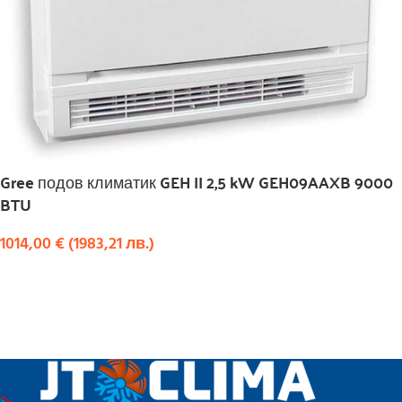
Gree подов климатик GEH II 2,5 kW GEH09AAXB 9000
BTU
1014,00
€
(
1983,21
лв.
)
КУПИ