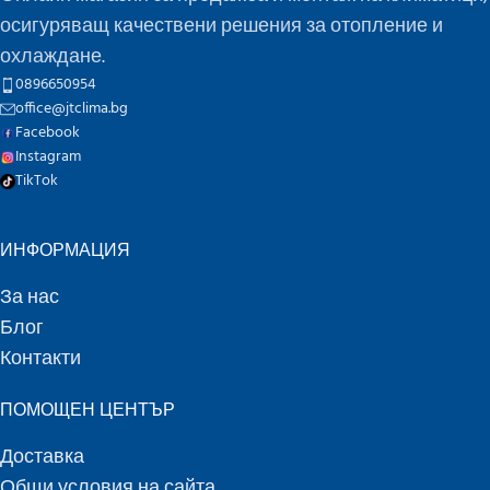
осигуряващ качествени решения за отопление и
охлаждане.
0896650954
office@jtclima.bg
Facebook
Instagram
TikTok
ИНФОРМАЦИЯ
За нас
Блог
Контакти
ПОМОЩЕН ЦЕНТЪР
Доставка
Общи условия на сайта