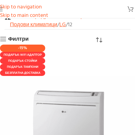
Skip to navigation
12
Skip to main content
Начало
Продукти
Климатици
Подови климатици
LG
12
Филтри
-15%
ПОДАРЪК-WIFI АДАПТОР
ПОДАРЪК-СТОЙКИ
ПОДАРЪК-ТАМПОНИ
БЕЗПЛАТНА ДОСТАВКА