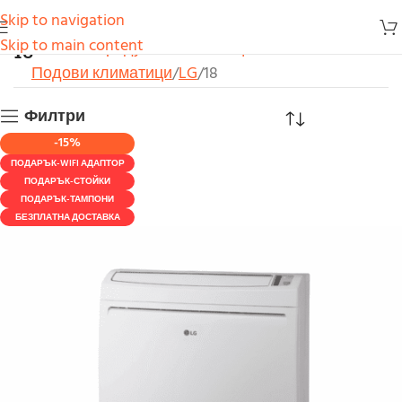
Skip to navigation
18
Skip to main content
Начало
Продукти
Климатици
Подови климатици
LG
18
Филтри
-15%
ПОДАРЪК-WIFI АДАПТОР
ПОДАРЪК-СТОЙКИ
ПОДАРЪК-ТАМПОНИ
БЕЗПЛАТНА ДОСТАВКА