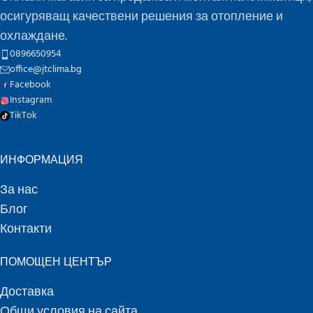
осигуряващ качествени решения за отопление и
охлаждане.
0896650954
office@jtclima.bg
Facebook
Instagram
TikTok
ИНФОРМАЦИЯ
За нас
Блог
Контакти
ПОМОЩЕН ЦЕНТЪР
Доставка
Общи условия на сайта