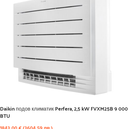
Daikin подов климатик Perfera, 2,5 kW FVXM25B 9 000
BTU
1843,00
€
(
3604,59
лв.
)