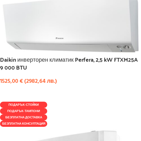
Daikin инверторен климатик Perfera, 2,5 kW FTXM25A
9 000 BTU
1525,00
€
(
2982,64
лв.
)
КУПИ
ПОДАРЪК-СТОЙКИ
ПОДАРЪК-ТАМПОНИ
БЕЗПЛАТНА ДОСТАВКА
БЕЗПЛАТНА КОНСУЛТАЦИЯ