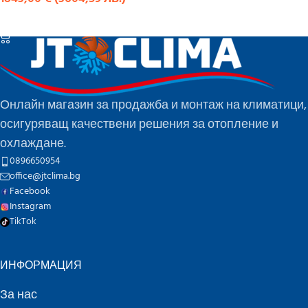
КУПИ
Онлайн магазин за продажба и монтаж на климатици,
осигуряващ качествени решения за отопление и
охлаждане.
0896650954
office@jtclima.bg
Facebook
Instagram
TikTok
ИНФОРМАЦИЯ
За нас