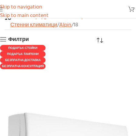
Skip to navigation
18
Skip to main content
Начало
Продукти
Климатици
Стенни климатици
Alpin
18
Филтри
ПОДАРЪК-СТОЙКИ
ПОДАРЪК-ТАМПОНИ
БЕЗПЛАТНА ДОСТАВКА
БЕЗПЛАТНА КОНСУЛТАЦИЯ