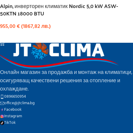
Alpin, инверторен климатик Nordic 5,0 kW ASW-
50KTN 18000 BTU
955,00
€
(
1867,82
лв.
)
КУПИ
Онлайн магазин за продажба и монтаж на климатици,
осигуряващ качествени решения за отопление и
охлаждане.
0896650954
office@jtclima.bg
Facebook
Instagram
TikTok