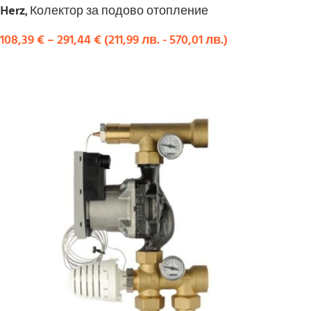
Herz, Колектор за подово отопление
108,39
€
–
291,44
€
(
211,99
лв.
-
570,01
лв.
)
ИЗБЕРЕТЕ ОПЦИИ