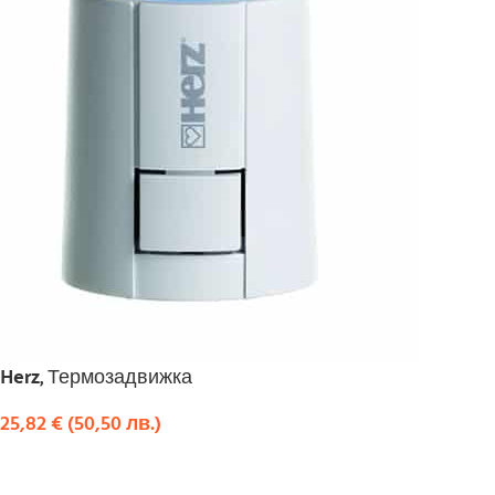
Herz, Термозадвижка
25,82
€
(
50,50
лв.
)
КУПИ