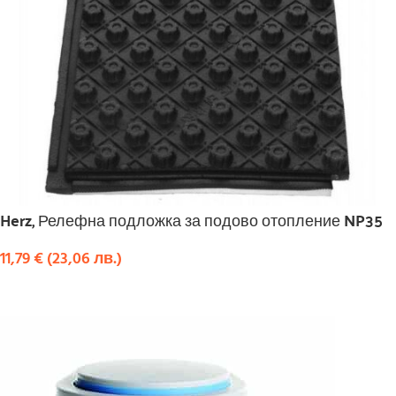
Herz, Релефна подложка за подово отопление NP35
11,79
€
(
23,06
лв.
)
КУПИ