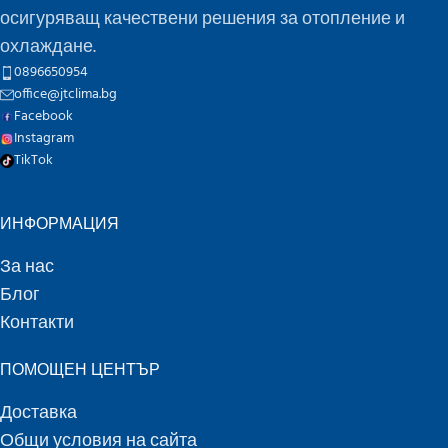
осигуряващ качествени решения за отопление и
охлаждане.
0896650954
office@jtclima.bg
Facebook
Instagram
TikTok
ИНФОРМАЦИЯ
За нас
Блог
Контакти
ПОМОЩЕН ЦЕНТЪР
Доставка
Общи условия на сайта