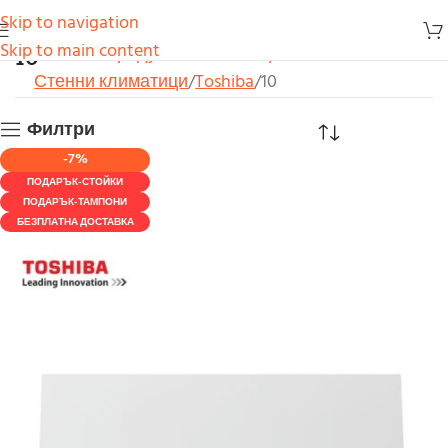
Skip to navigation
10
Skip to main content
Начало
Продукти
Климатици
Стенни климатици
Toshiba
10
Филтри
-7%
ПОДАРЪК-СТОЙКИ
ПОДАРЪК-ТАМПОНИ
БЕЗПЛАТНА ДОСТАВКА