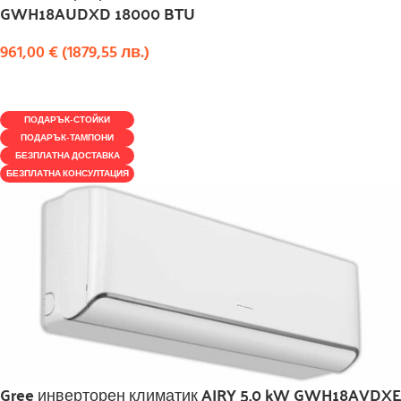
GWH18AUDXD 18000 BTU
961,00
€
(
1879,55
лв.
)
КУПИ
ПОДАРЪК-СТОЙКИ
ПОДАРЪК-ТАМПОНИ
БЕЗПЛАТНА ДОСТАВКА
БЕЗПЛАТНА КОНСУЛТАЦИЯ
Gree инверторен климатик AIRY 5,0 kW GWH18AVDXE