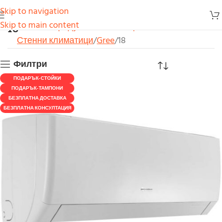
Skip to navigation
18
Skip to main content
Начало
Продукти
Климатици
Стенни климатици
Gree
18
Филтри
ПОДАРЪК-СТОЙКИ
ПОДАРЪК-ТАМПОНИ
БЕЗПЛАТНА ДОСТАВКА
БЕЗПЛАТНА КОНСУЛТАЦИЯ