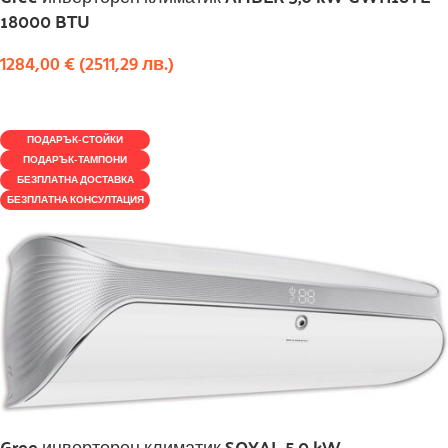
18000 BTU
1284,00
€
(
2511,29
лв.
)
КУПИ
ПОДАРЪК-СТОЙКИ
ПОДАРЪК-ТАМПОНИ
БЕЗПЛАТНА ДОСТАВКА
БЕЗПЛАТНА КОНСУЛТАЦИЯ
Gree инверторен климатик SOYAL 5,0 kW