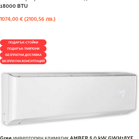
18000 BTU
1074,00
€
(
2100,56
лв.
)
КУПИ
ПОДАРЪК-СТОЙКИ
ПОДАРЪК-ТАМПОНИ
БЕЗПЛАТНА ДОСТАВКА
БЕЗПЛАТНА КОНСУЛТАЦИЯ
Gree инверторен климатик AMBER 5,0 kW GWH18YE