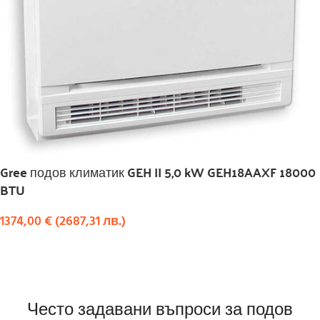
Gree подов климатик GEH II 5,0 kW GEH18AAXF 18000
BTU
1374,00
€
(
2687,31
лв.
)
КУПИ
Често задавани въпроси за подов