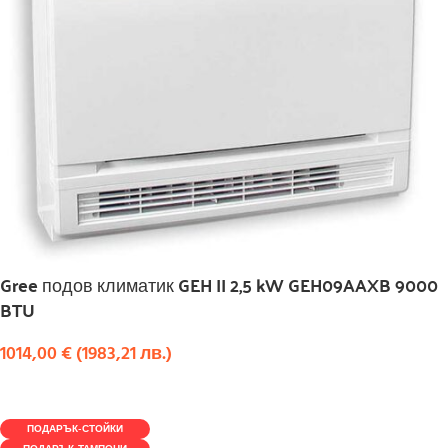
Gree подов климатик GEH II 2,5 kW GEH09AAXB 9000
BTU
1014,00
€
(
1983,21
лв.
)
КУПИ
ПОДАРЪК-СТОЙКИ