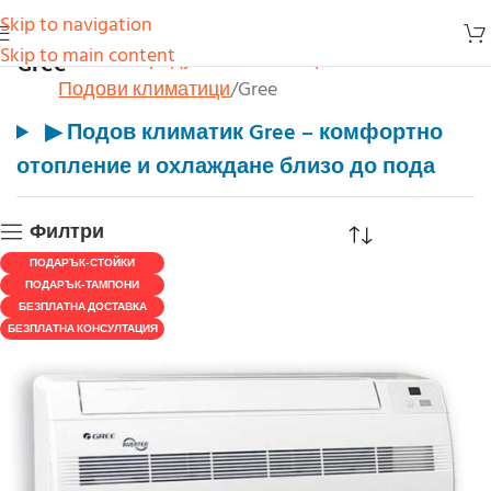
Skip to navigation
Gree
Skip to main content
Начало
Продукти
Климатици
Подови климатици
Gree
▶
Подов климатик Gree – комфортно
отопление и охлаждане близо до пода
Филтри
ПОДАРЪК-СТОЙКИ
ПОДАРЪК-ТАМПОНИ
БЕЗПЛАТНА ДОСТАВКА
БЕЗПЛАТНА КОНСУЛТАЦИЯ