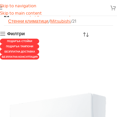
Skip to navigation
21
Skip to main content
Начало
Продукти
Климатици
Стенни климатици
Mitsubishi
21
Филтри
ПОДАРЪК-СТОЙКИ
ПОДАРЪК-ТАМПОНИ
БЕЗПЛАТНА ДОСТАВКА
БЕЗПЛАТНА КОНСУЛТАЦИЯ