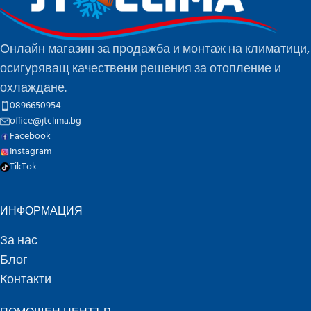
Онлайн магазин за продажба и монтаж на климатици,
осигуряващ качествени решения за отопление и
охлаждане.
0896650954
office@jtclima.bg
Facebook
Instagram
TikTok
ИНФОРМАЦИЯ
За нас
Блог
Контакти