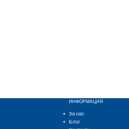
ИНФОРМАЦИЯ
За нас
Блог