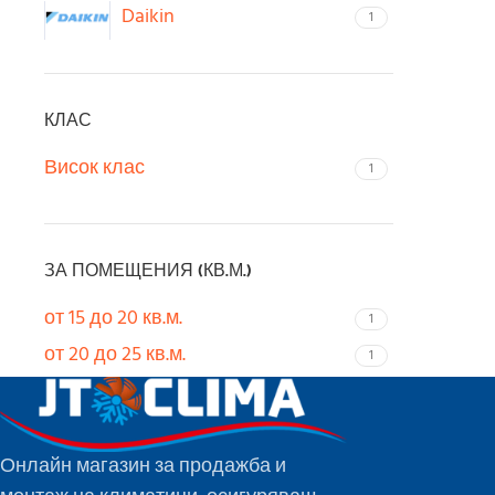
Daikin
1
КЛАС
Висок клас
1
ЗА ПОМЕЩЕНИЯ (КВ.М.)
от 15 до 20 кв.м.
1
от 20 до 25 кв.м.
1
Онлайн магазин за продажба и