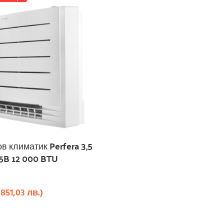
ов климатик Perfera 3,5
B 12 000 BTU
3851,03
лв.
)