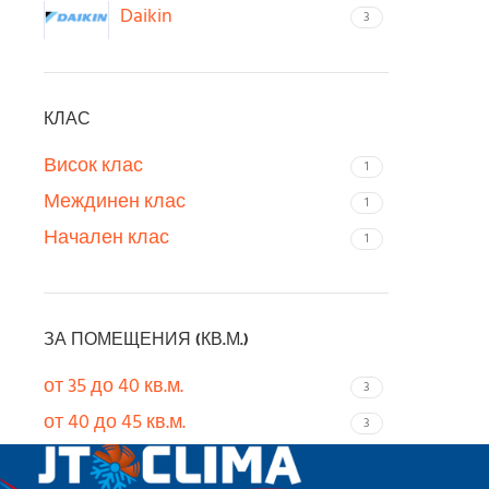
Daikin
3
КЛАС
Висок клас
1
Междинен клас
1
Начален клас
1
ЗА ПОМЕЩЕНИЯ (КВ.М.)
от 35 до 40 кв.м.
3
от 40 до 45 кв.м.
3