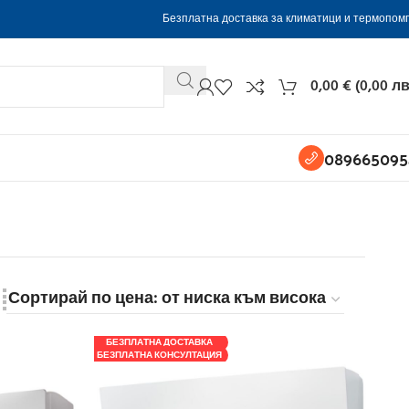
Безплатна доставка за климатици и термопом
0,00
€
(
0,00
лв
089665095
БЕЗПЛАТНА ДОСТАВКА
БЕЗПЛАТНА КОНСУЛТАЦИЯ