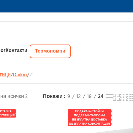
ог
Контакти
Термопомпи
тици
Daikin
21
на всички 3
Покажи
9
12
18
24
СТАВКА
ПОДАРЪК-СТОЙКИ
СУЛТАЦИЯ
ПОДАРЪК-ТАМПОНИ
БЕЗПЛАТНА ДОСТАВКА
БЕЗПЛАТНА КОНСУЛТАЦИЯ