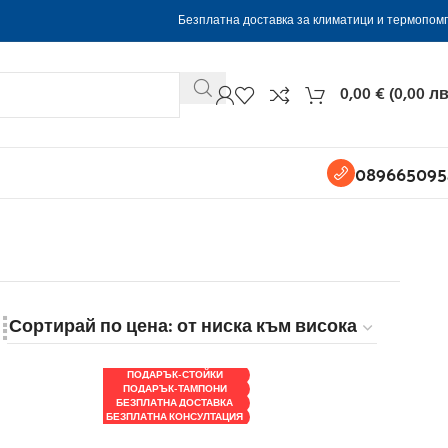
Безплатна доставка за климатици и термопом
0,00
€
(
0,00
лв
089665095
ПОДАРЪК-СТОЙКИ
ПОДАРЪК-ТАМПОНИ
БЕЗПЛАТНА ДОСТАВКА
БЕЗПЛАТНА КОНСУЛТАЦИЯ