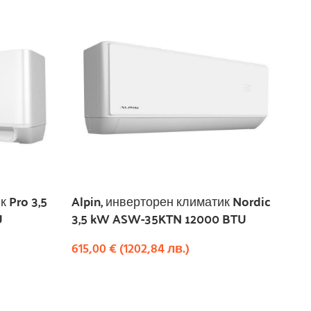
к Pro 3,5
Alpin, инверторен климатик Nordic
U
3,5 kW ASW-35KTN 12000 BTU
615,00
€
(
1202,84
лв.
)
КУПИ