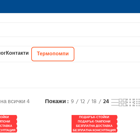
ог
Контакти
Термопомпи
на всички 4
Покажи
9
12
18
24
ТОЙКИ
ПОДАРЪК-СТОЙКИ
МПОНИ
ПОДАРЪК-ТАМПОНИ
СТАВКА
БЕЗПЛАТНА ДОСТАВКА
СУЛТАЦИЯ
БЕЗПЛАТНА КОНСУЛТАЦИЯ