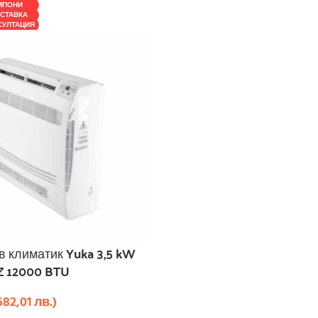
МПОНИ
СТАВКА
СУЛТАЦИЯ
ов климатик Yuka 3,5 kW
 12000 BTU
682,01
лв.
)