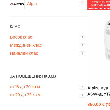
ПОДАРЪК-ТА
Alpin
4
БЕЗПЛАТНА ДО
БЕЗПЛАТНА КОН
КЛАС
Висок клас
1
Междинен клас
2
Начален клас
1
ЗА ПОМЕЩЕНИЯ (КВ.М.)
Alpin, под
от 15 до 20 кв.м.
4
ASW-35YTZ
от 20 до 25 кв.м.
4
860,00
€
(
1