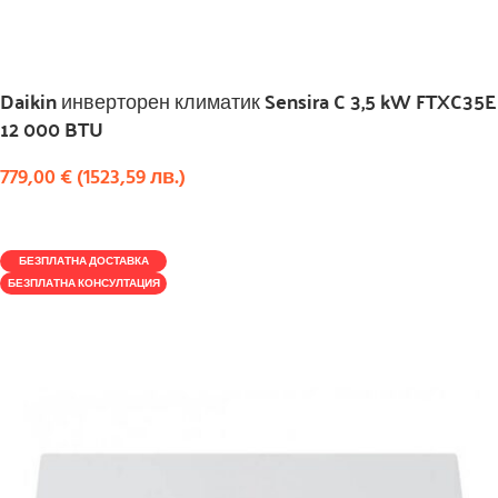
Daikin инверторен климатик Sensira C 3,5 kW FTXC35E
12 000 BTU
779,00
€
(
1523,59
лв.
)
КУПИ
БЕЗПЛАТНА ДОСТАВКА
БЕЗПЛАТНА КОНСУЛТАЦИЯ