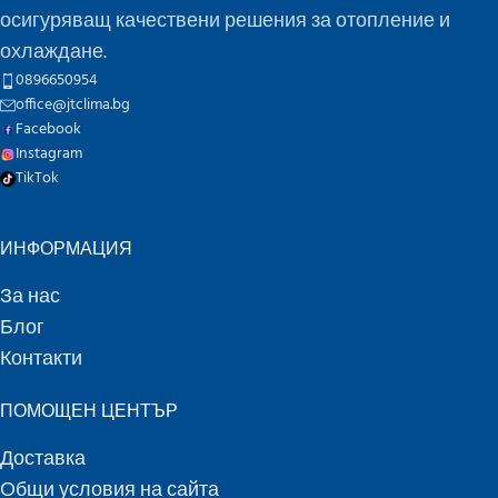
осигуряващ качествени решения за отопление и
охлаждане.
0896650954
office@jtclima.bg
Facebook
Instagram
TikTok
ИНФОРМАЦИЯ
За нас
Блог
Контакти
ПОМОЩЕН ЦЕНТЪР
Доставка
Общи условия на сайта