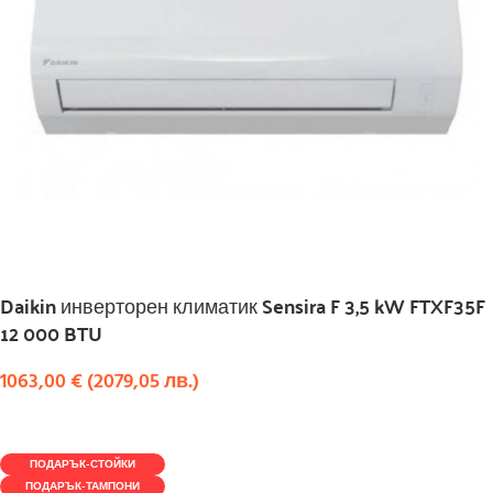
Daikin инверторен климатик Sensira F 3,5 kW FTXF35F
12 000 BTU
1063,00
€
(
2079,05
лв.
)
КУПИ
ПОДАРЪК-СТОЙКИ
ПОДАРЪК-ТАМПОНИ