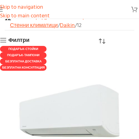
Skip to navigation
12
Skip to main content
Начало
Продукти
Климатици
Стенни климатици
Daikin
12
Филтри
ПОДАРЪК-СТОЙКИ
ПОДАРЪК-ТАМПОНИ
БЕЗПЛАТНА ДОСТАВКА
БЕЗПЛАТНА КОНСУЛТАЦИЯ