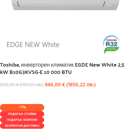
Toshiba, инверторен климатик EGDE New White 2,5
kW B10G3KVSG-E 10 000 BTU
946,00
€
(
1850,22
лв.
)
1018,00
€
(
1991,03
лв.
)
КУПИ
-7%
ПОДАРЪК-СТОЙКИ
ПОДАРЪК-ТАМПОНИ
БЕЗПЛАТНА ДОСТАВКА