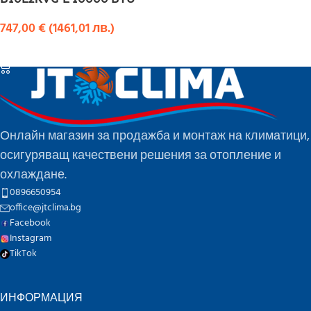
747,00
€
(
1461,01
лв.
)
КУПИ
Онлайн магазин за продажба и монтаж на климатици,
осигуряващ качествени решения за отопление и
охлаждане.
0896650954
office@jtclima.bg
Facebook
Instagram
TikTok
ИНФОРМАЦИЯ