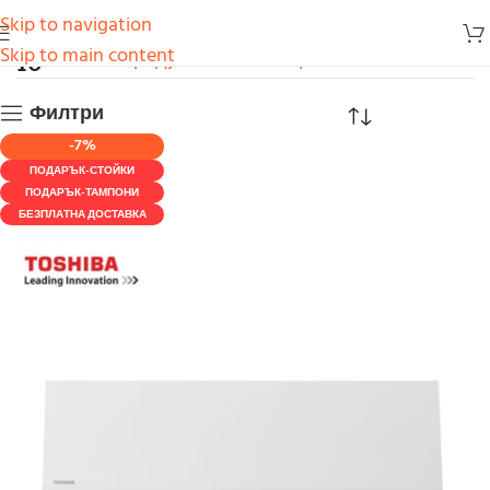
Skip to navigation
10
Skip to main content
Начало
Продукти
Климатици
Toshiba
10
Филтри
-7%
ПОДАРЪК-СТОЙКИ
ПОДАРЪК-ТАМПОНИ
БЕЗПЛАТНА ДОСТАВКА