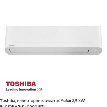
Toshiba, инверторен климатик Yukai 2,5 kW
B10E2KVG-E 10000 BTU