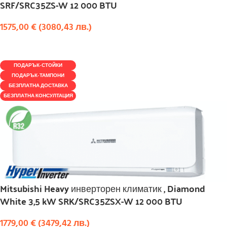
SRF/SRC35ZS-W 12 000 BTU
1575,00
€
(
3080,43
лв.
)
КУПИ
ПОДАРЪК-СТОЙКИ
ПОДАРЪК-ТАМПОНИ
БЕЗПЛАТНА ДОСТАВКА
БЕЗПЛАТНА КОНСУЛТАЦИЯ
Mitsubishi Heavy инверторен климатик , Diamond
White 3,5 kW SRK/SRC35ZSX-W 12 000 BTU
1779,00
€
(
3479,42
лв.
)