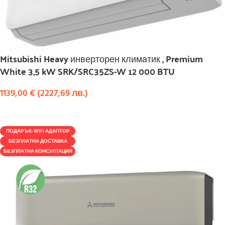
Mitsubishi Heavy инверторен климатик , Premium
White 3,5 kW SRK/SRC35ZS-W 12 000 BTU
1139,00
€
(
2227,69
лв.
)
КУПИ
ПОДАРЪК-WIFI АДАПТОР
БЕЗПЛАТНА ДОСТАВКА
БЕЗПЛАТНА КОНСУЛТАЦИЯ