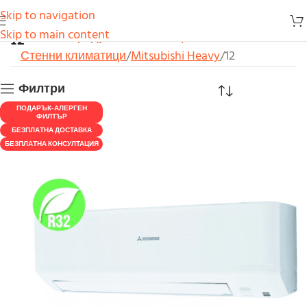
Skip to navigation
12
Skip to main content
Начало
Продукти
Климатици
Стенни климатици
Mitsubishi Heavy
12
Филтри
ПОДАРЪК-АЛЕРГЕН
ФИЛТЪР
БЕЗПЛАТНА ДОСТАВКА
БЕЗПЛАТНА КОНСУЛТАЦИЯ