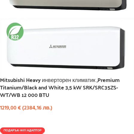
Mitsubishi Heavy инверторен климатик ,Premium
Titanium/Black and White 3,5 kW SRK/SRC35ZS-
WT/WB 12 000 BTU
1219,00
€
(
2384,16
лв.
)
КУПИ
ПОДАРЪК-WIFI АДАПТОР