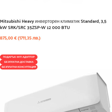
Mitsubishi Heavy инверторен климатик Standard, 3,5
kW SRK/SRC 35ZSP-W 12 000 BTU
875,00
€
(
1711,35
лв.
)
КУПИ
ПОДАРЪК-WIFI АДАПТОР
БЕЗПЛАТНА ДОСТАВКА
БЕЗПЛАТНА КОНСУЛТАЦИЯ