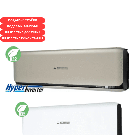
КУПИ
ПОДАРЪК-СТОЙКИ
ПОДАРЪК-ТАМПОНИ
БЕЗПЛАТНА ДОСТАВКА
БЕЗПЛАТНА КОНСУЛТАЦИЯ