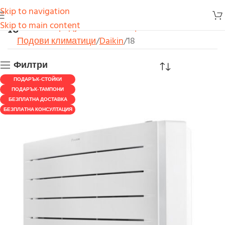
Skip to navigation
18
Skip to main content
Начало
Продукти
Климатици
Подови климатици
Daikin
18
Филтри
ПОДАРЪК-СТОЙКИ
ПОДАРЪК-ТАМПОНИ
БЕЗПЛАТНА ДОСТАВКА
БЕЗПЛАТНА КОНСУЛТАЦИЯ