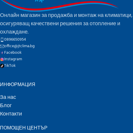
Онлайн магазин за продажба и монтаж на климатици,
осигуряващ качествени решения за отопление и
охлаждане.
0896650954
office@jtclima.bg
Facebook
Instagram
TikTok
ИНФОРМАЦИЯ
За нас
Блог
Контакти
ПОМОЩЕН ЦЕНТЪР