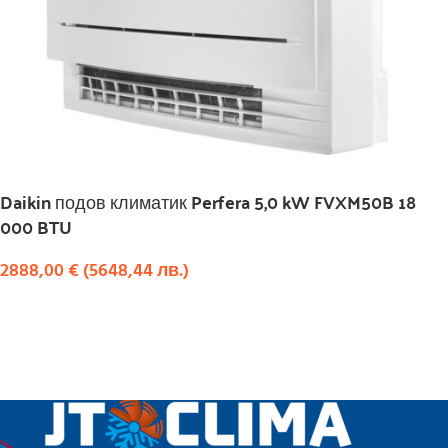
Daikin подов климатик Perfera 5,0 kW FVXM50B 18
000 BTU
2888,00
€
(
5648,44
лв.
)
КУПИ