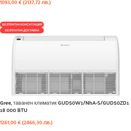
1093,00
€
(
2137,72
лв.
)
КУПИ
БЕЗПЛАТНА КОНСУЛТАЦИЯ
БЕЗПЛАТНА ДОСТАВКА
Gree, таванен климатик GUD50W1/NhA-S/GUD50ZD1
18 000 BTU
1261,00
€
(
2466,30
лв.
)