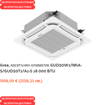
БЕЗПЛАТНА КОНСУЛТАЦИЯ
БЕЗПЛАТНА ДОСТАВКА
Gree, касетъчен климатик GUD50W1/NhA-
S/GUD50T1/A1-S 18 000 BTU
1308,00
€
(
2558,23
лв.
)
КУПИ
БЕЗПЛАТНА КОНСУЛТАЦИЯ
БЕЗПЛАТНА ДОСТАВКА