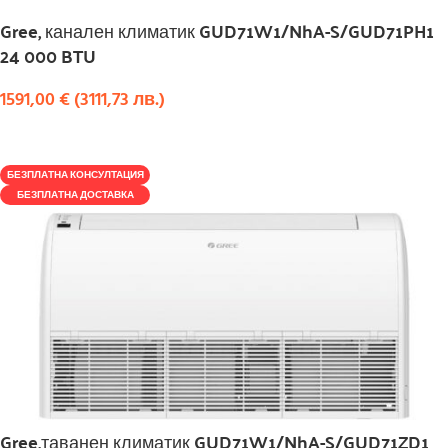
Gree, канален климатик GUD71W1/NhA-S/GUD71PH1
24 000 BTU
1591,00
€
(
3111,73
лв.
)
КУПИ
БЕЗПЛАТНА КОНСУЛТАЦИЯ
БЕЗПЛАТНА ДОСТАВКА
Gree,таванен климатик GUD71W1/NhA-S/GUD71ZD1