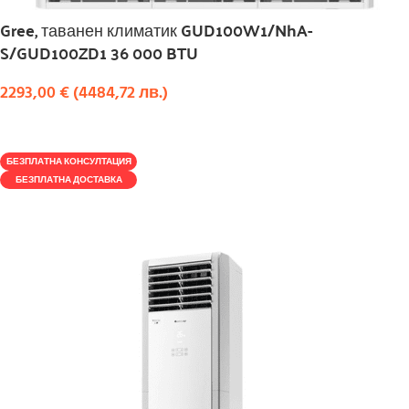
Gree, таванен климатик GUD100W1/NhA-
S/GUD100ZD1 36 000 BTU
2293,00
€
(
4484,72
лв.
)
КУПИ
БЕЗПЛАТНА КОНСУЛТАЦИЯ
БЕЗПЛАТНА ДОСТАВКА