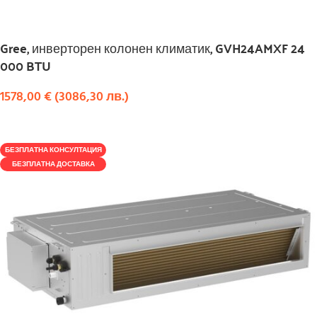
Gree, инверторен колонен климатик, GVH24AMXF 24
000 BTU
1578,00
€
(
3086,30
лв.
)
КУПИ
БЕЗПЛАТНА КОНСУЛТАЦИЯ
БЕЗПЛАТНА ДОСТАВКА