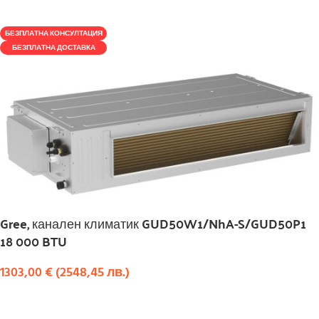
КУПИ
БЕЗПЛАТНА КОНСУЛТАЦИЯ
БЕЗПЛАТНА ДОСТАВКА
Gree, канален климатик GUD50W1/NhA-S/GUD50P1
18 000 BTU
1303,00
€
(
2548,45
лв.
)
КУПИ