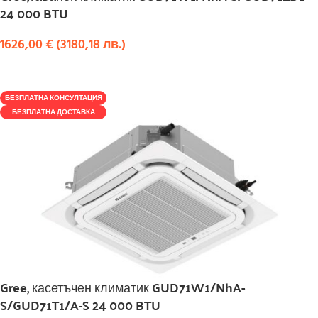
24 000 BTU
1626,00
€
(
3180,18
лв.
)
КУПИ
БЕЗПЛАТНА КОНСУЛТАЦИЯ
БЕЗПЛАТНА ДОСТАВКА
Gree, касетъчен климатик GUD71W1/NhA-
S/GUD71T1/A-S 24 000 BTU