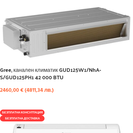
Gree, канален климатик GUD125W1/NhA-
S/GUD125PH1 42 000 BTU
2460,00
€
(
4811,34
лв.
)
КУПИ
БЕЗПЛАТНА КОНСУЛТАЦИЯ
БЕЗПЛАТНА ДОСТАВКА