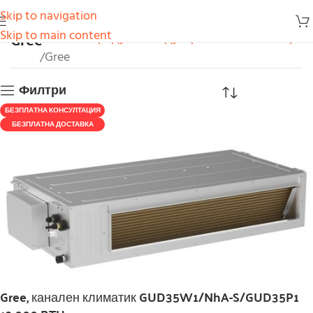
Skip to navigation
Gree
Skip to main content
Начало
Продукти
Индустриални климатици
Gree
Филтри
БЕЗПЛАТНА КОНСУЛТАЦИЯ
БЕЗПЛАТНА ДОСТАВКА
Gree, канален климатик GUD35W1/NhA-S/GUD35P1