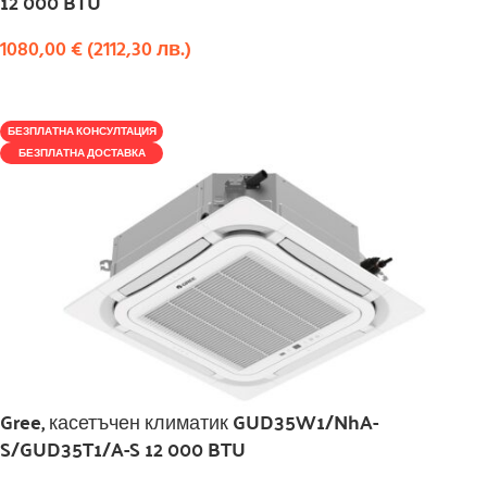
12 000 BTU
1080,00
€
(
2112,30
лв.
)
КУПИ
БЕЗПЛАТНА КОНСУЛТАЦИЯ
БЕЗПЛАТНА ДОСТАВКА
Gree, касетъчен климатик GUD35W1/NhA-
S/GUD35T1/A-S 12 000 BTU