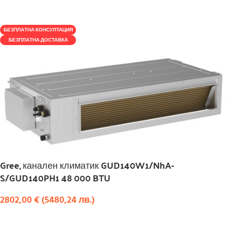
КУПИ
БЕЗПЛАТНА КОНСУЛТАЦИЯ
БЕЗПЛАТНА ДОСТАВКА
Gree, канален климатик GUD140W1/NhA-
S/GUD140PH1 48 000 BTU
2802,00
€
(
5480,24
лв.
)
КУПИ