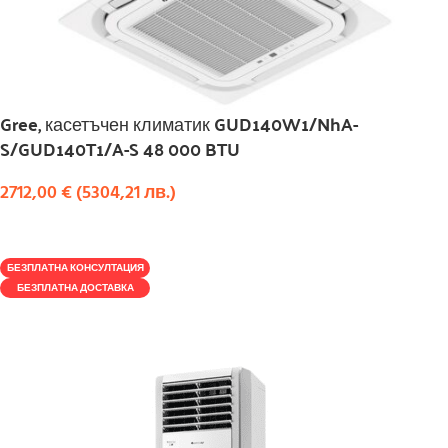
Gree, касетъчен климатик GUD140W1/NhA-
S/GUD140T1/A-S 48 000 BTU
2712,00
€
(
5304,21
лв.
)
КУПИ
БЕЗПЛАТНА КОНСУЛТАЦИЯ
БЕЗПЛАТНА ДОСТАВКА