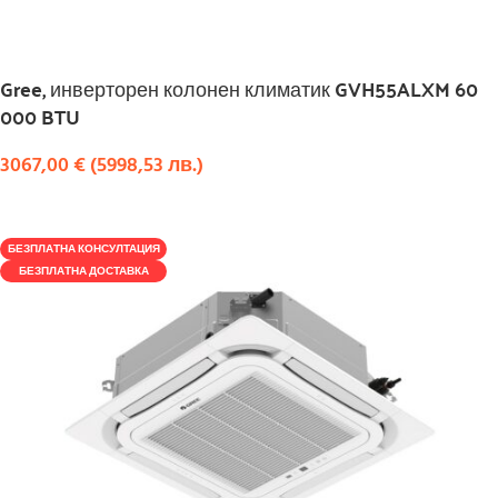
Gree, инверторен колонен климатик GVH55ALXM 60
000 BTU
3067,00
€
(
5998,53
лв.
)
КУПИ
БЕЗПЛАТНА КОНСУЛТАЦИЯ
БЕЗПЛАТНА ДОСТАВКА