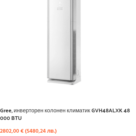
Gree, инверторен колонен климатик GVH48ALXK 48
000 BTU
2802,00
€
(
5480,24
лв.
)