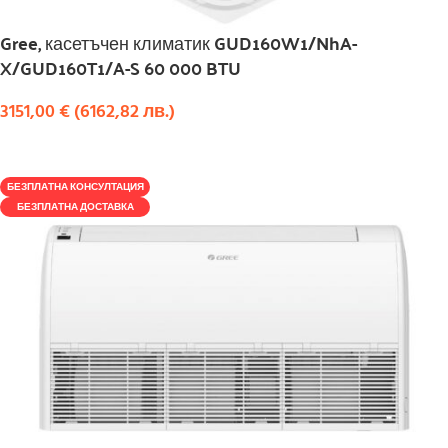
Gree, касетъчен климатик GUD160W1/NhA-
X/GUD160T1/A-S 60 000 BTU
3151,00
€
(
6162,82
лв.
)
КУПИ
БЕЗПЛАТНА КОНСУЛТАЦИЯ
БЕЗПЛАТНА ДОСТАВКА