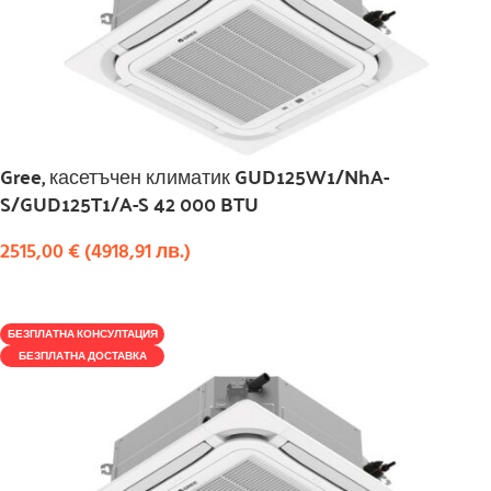
Gree, касетъчен климатик GUD125W1/NhA-
S/GUD125T1/A-S 42 000 BTU
2515,00
€
(
4918,91
лв.
)
КУПИ
БЕЗПЛАТНА КОНСУЛТАЦИЯ
БЕЗПЛАТНА ДОСТАВКА