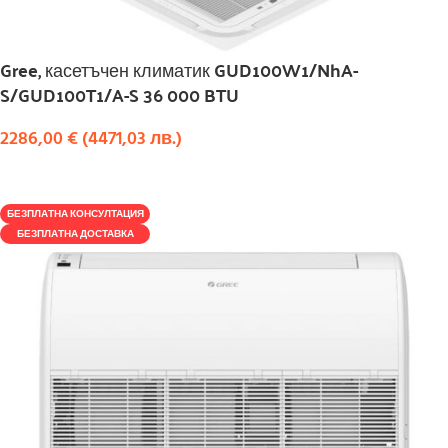
Gree, касетъчен климатик GUD100W1/NhA-
S/GUD100T1/A-S 36 000 BTU
2286,00
€
(
4471,03
лв.
)
КУПИ
БЕЗПЛАТНА КОНСУЛТАЦИЯ
БЕЗПЛАТНА ДОСТАВКА