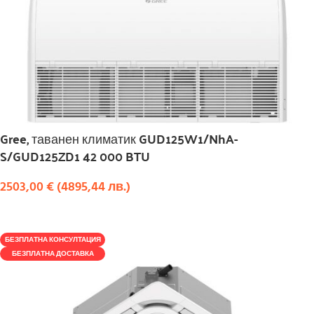
Gree, таванен климатик GUD125W1/NhA-
S/GUD125ZD1 42 000 BTU
2503,00
€
(
4895,44
лв.
)
КУПИ
БЕЗПЛАТНА КОНСУЛТАЦИЯ
БЕЗПЛАТНА ДОСТАВКА