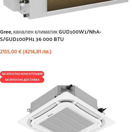
Gree, канален климатик GUD100W1/NhA-
S/GUD100PH1 36 000 BTU
2155,00
€
(
4214,81
лв.
)
КУПИ
БЕЗПЛАТНА КОНСУЛТАЦИЯ
БЕЗПЛАТНА ДОСТАВКА