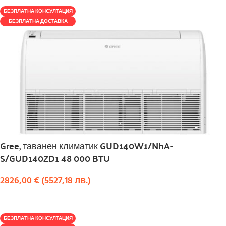
БЕЗПЛАТНА КОНСУЛТАЦИЯ
БЕЗПЛАТНА ДОСТАВКА
Gree, таванен климатик GUD140W1/NhA-
S/GUD140ZD1 48 000 BTU
2826,00
€
(
5527,18
лв.
)
КУПИ
БЕЗПЛАТНА КОНСУЛТАЦИЯ