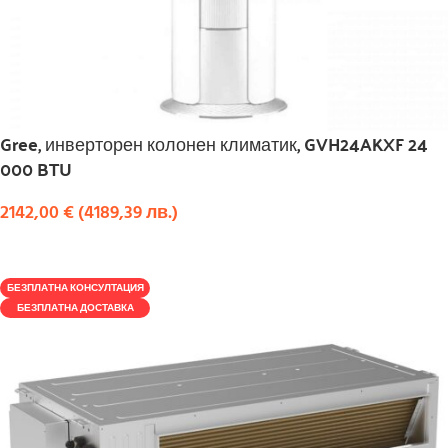
Gree, инверторен колонен климатик, GVH24AKXF 24
000 BTU
2142,00
€
(
4189,39
лв.
)
КУПИ
БЕЗПЛАТНА КОНСУЛТАЦИЯ
БЕЗПЛАТНА ДОСТАВКА