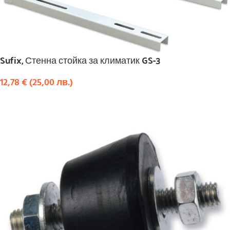
Sufix, Стенна стойка за климатик GS-3
12,78
€
(
25,00
лв.
)
КУПИ