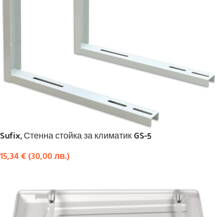
Sufix, Стенна стойка за климатик GS-5
15,34
€
(
30,00
лв.
)
КУПИ