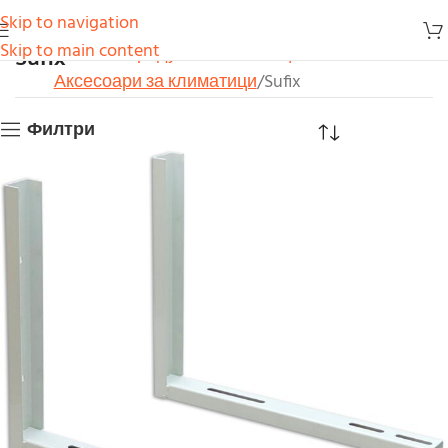
Skip to navigation
Sufix
Skip to main content
Начало
Продукти
Климатици
Аксесоари за климатици
Sufix
Филтри