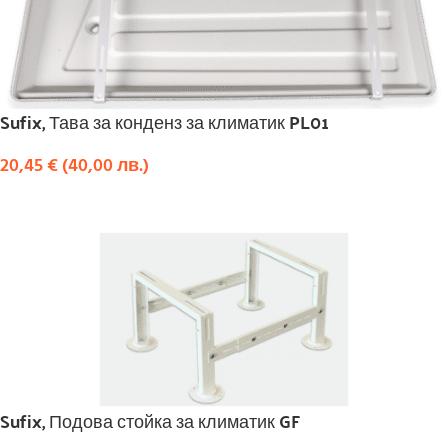
Sufix, Тава за конденз за климатик PL01
20,45
€
(
40,00
лв.
)
КУПИ
Sufix, Подова стойка за климатик GF