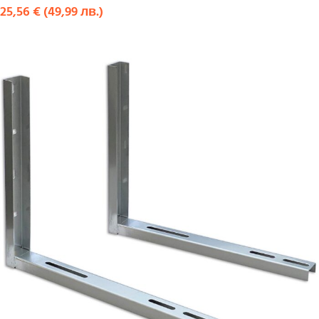
25,56
€
(
49,99
лв.
)
КУПИ