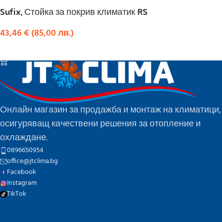
Sufix, Стойка за покрив климатик RS
43,46
€
(
85,00
лв.
)
КУПИ
Онлайн магазин за продажба и монтаж на климатици,
осигуряващ качествени решения за отопление и
охлаждане.
0896650954
office@jtclima.bg
Facebook
Instagram
TikTok