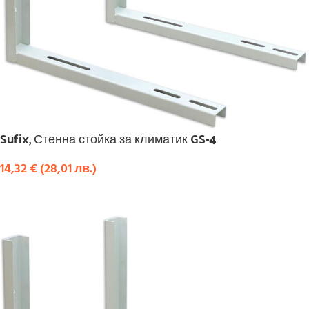
Sufix, Стенна стойка за климатик GS-4
14,32
€
(
28,01
лв.
)
КУПИ