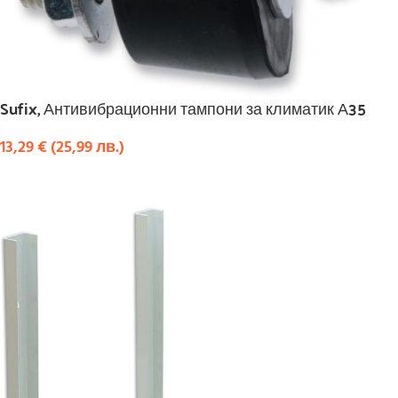
Sufix, Антивибрационни тампони за климатик А35
13,29
€
(
25,99
лв.
)
КУПИ