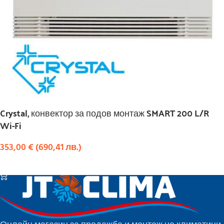
Crystal, конвектор за подов монтаж SMART 200 L/R
Wi-Fi
353,00
€
(
690,41
лв.
)
КУПИ