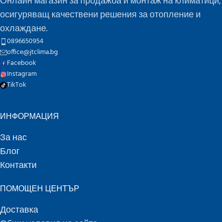
Онлайн магазин за продажба и монтаж на климатици,
осигуряващ качествени решения за отопление и
охлаждане.
0896650954
office@jtclima.bg
Facebook
Instagram
TikTok
ИНФОРМАЦИЯ
За нас
Блог
Контакти
ПОМОЩЕН ЦЕНТЪР
Доставка