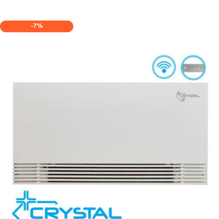
КУПИ
-7%