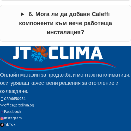
6. Мога ли да добавя Caleffi
компоненти към вече работеща
инсталация?
Онлайн магазин за продажба и монтаж на климатици,
осигуряващ качествени решения за отопление и
охлаждане.
0896650954
office@jtclima.bg
Facebook
Instagram
TikTok