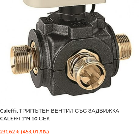
Caleffi, ТРИПЪТЕН ВЕНТИЛ СЪС ЗАДВИЖКА
CALEFFI 1″M 10 СЕК
231,62
€
(
453,01
лв.
)