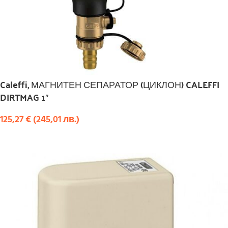
Caleffi, МАГНИТЕН СЕПАРАТОР (ЦИКЛОН) CALEFFI
DIRTMAG 1″
125,27
€
(
245,01
лв.
)
КУПИ