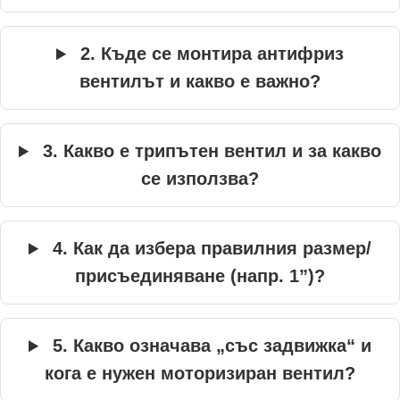
2. Къде се монтира антифриз
вентилът и какво е важно?
3. Какво е трипътен вентил и за какво
се използва?
4. Как да избера правилния размер/
присъединяване (напр. 1”)?
5. Какво означава „със задвижка“ и
кога е нужен моторизиран вентил?