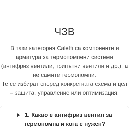
КУПИ
ЧЗВ
В тази категория Caleffi са компоненти и
арматура за термопомпени системи
(антифриз вентили, трипътни вентили и др.), а
не самите термопомпи.
Те се избират според конкретната схема и цел
– защита, управление или оптимизация.
1. Какво е антифриз вентил за
термопомпа и кога е нужен?